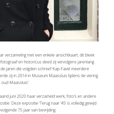
r verzameling met een enkele ansichtkaart; dit bleek
tfotograaf en historicus deed zij vervolgens jarenlang
 de jaren die volgden schreef Kap-Favié meerdere
de zij in 2014 in Museum Maassluis tijdens de viering
n oud Maassluis’.
aand juni 2020 haar verzameld werk, foto’s en andere
ie. Deze expositie ‘Terug naar ‘45’ is volledig gewijd
olgende 75 jaar van bevrijding.