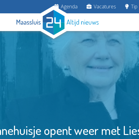
Agenda
Vacatures
Tip 
nehuisje opent weer met Lie