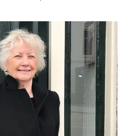
MVS
e pagina
Bekijk de pagina