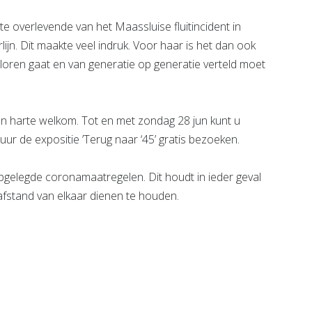
e overlevende van het Maassluise fluitincident in
jn. Dit maakte veel indruk. Voor haar is het dan ook
erloren gaat en van generatie op generatie verteld moet
van harte welkom. Tot en met zondag 28 jun kunt u
ur de expositie ’Terug naar ‘45’ gratis bezoeken.
pgelegde coronamaatregelen. Dit houdt in ieder geval
afstand van elkaar dienen te houden.