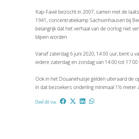
Kap-Favié bezocht in 2007, samen met de laatst
1941, concentratiekamp Sachsenhausen bij Berli
belangrijk dat het verhaal van de oorlog niet v
blijven worden.
Vanaf zaterdag 6 juni 2020, 14:00 uur, bent u 
iedere zaterdag en zondag van 14:00 tot 17:00 u
Ook in het Douanehuisje gelden uiteraard de o
in dat bezoekers onderling minimaal 1½ meter 
Deel dit via: