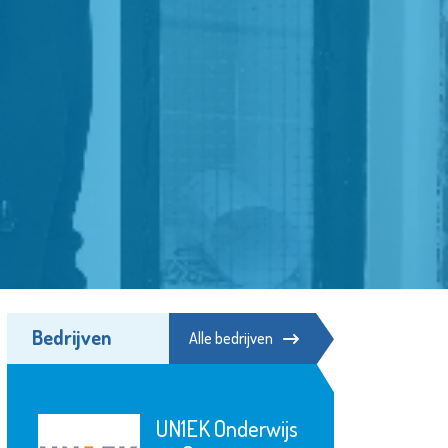
Bedrijven
Alle bedrijven
UN1EK Onderwijs