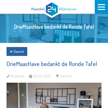
DrieMaasHave bedankt de Ronde Tafel
Gezond
DrieMaasHave bedankt de Ronde Tafel
Redactie
26-02-2020
Gezond