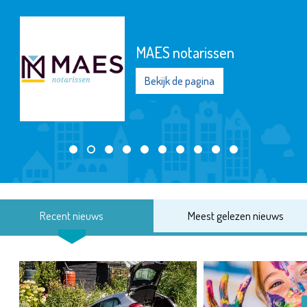
MAES notarissen
Bekijk de pagina
Recent nieuws
Meest gelezen nieuws