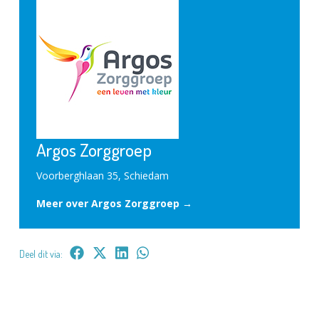
Argos Zorggroep
Voorberghlaan 35, Schiedam
Meer over Argos Zorggroep →
Deel dit via: