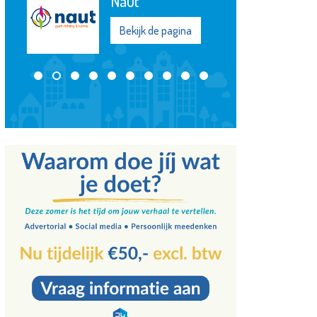
OproepCentrale
Bekijk de pagina