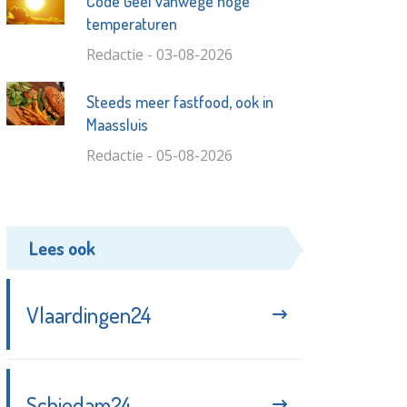
Code Geel vanwege hoge
temperaturen
Redactie - 03-08-2026
Steeds meer fastfood, ook in
Maassluis
Redactie - 05-08-2026
Lees ook
Vlaardingen24
Schiedam24