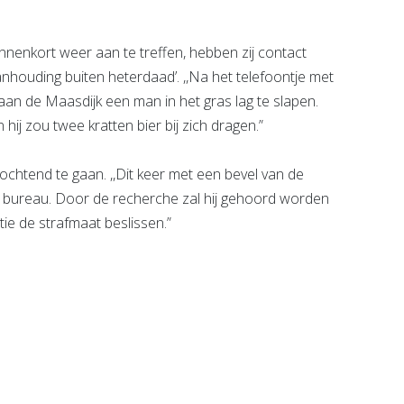
nenkort weer aan te treffen, hebben zij contact
aanhouding buiten heterdaad’. ,,Na het telefoontje met
aan de Maasdijk een man in het gras lag te slapen.
ij zou twee kratten bier bij zich dragen.”
ochtend te gaan. ,,Dit keer met een bevel van de
et bureau. Door de recherche zal hij gehoord worden
itie de strafmaat beslissen.”