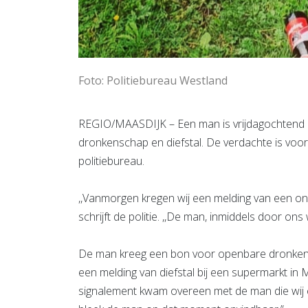
Foto: Politiebureau Westland
REGIO/MAASDIJK – Een man is vrijdagochtend 
dronkenschap en diefstal. De verdachte is v
politiebureau.
,,Vanmorgen kregen wij een melding van een onw
schrijft de politie. ,,De man, inmiddels door o
De man kreeg een bon voor openbare dronkens
een melding van diefstal bij een supermarkt in 
signalement kwam overeen met de man die wij