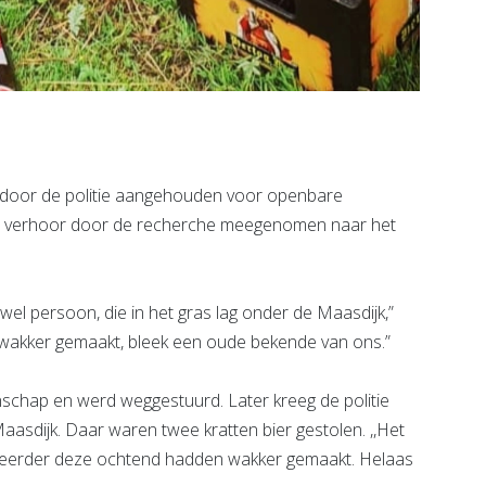
door de politie aangehouden voor openbare
oor verhoor door de recherche meegenomen naar het
el persoon, die in het gras lag onder de Maasdijk,”
ns wakker gemaakt, bleek een oude bekende van ons.”
chap en werd weggestuurd. Later kreeg de politie
Maasdijk. Daar waren twee kratten bier gestolen. ,,Het
 eerder deze ochtend hadden wakker gemaakt. Helaas