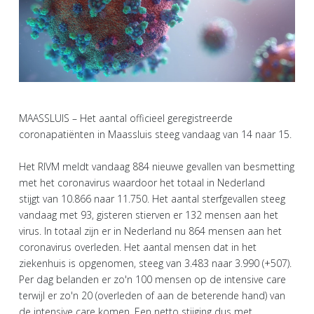
MAASSLUIS – Het aantal officieel geregistreerde
coronapatiënten in Maassluis steeg vandaag van 14 naar 15.
Het RIVM meldt vandaag 884 nieuwe gevallen van besmetting
met het coronavirus waardoor het totaal in Nederland
stijgt van 10.866 naar 11.750. Het aantal sterfgevallen steeg
vandaag met 93, gisteren stierven er 132 mensen aan het
virus. In totaal zijn er in Nederland nu 864 mensen aan het
coronavirus overleden. Het aantal mensen dat in het
ziekenhuis is opgenomen, steeg van 3.483 naar 3.990 (+507).
Per dag belanden er zo'n 100 mensen op de intensive care
terwijl er zo'n 20 (overleden of aan de beterende hand) van
de intensive care komen. Een netto stijging dus met