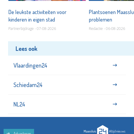
De leukste activiteiten voor
Plantsoenen Maasslui
kinderen in eigen stad
problemen
Partnerbijdrage - 07-08-2026
Redactie - 06-08-2026
Lees ook
Vlaardingen24
Schiedam24
NL24
Adverteren