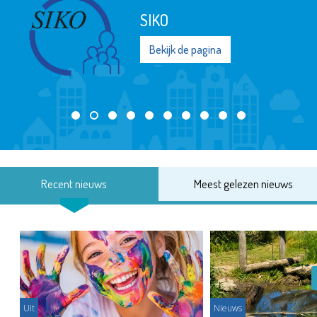
SIKO
Bekijk de pagina
Recent nieuws
Meest gelezen nieuws
Uit
Nieuws