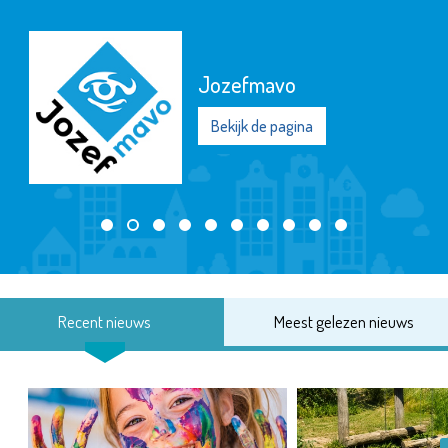
Jozefmavo
Bekijk de pagina
Recent nieuws
Meest gelezen nieuws