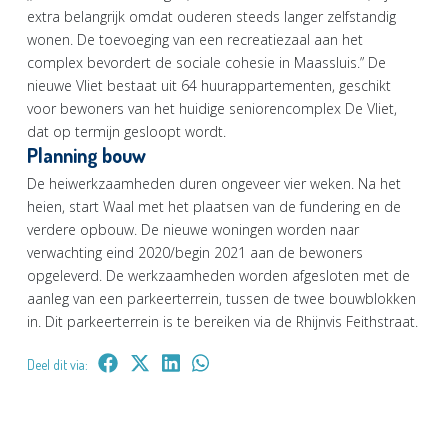
extra belangrijk omdat ouderen steeds langer zelfstandig
wonen. De toevoeging van een recreatiezaal aan het
complex bevordert de sociale cohesie in Maassluis.” De
nieuwe Vliet bestaat uit 64 huurappartementen, geschikt
voor bewoners van het huidige seniorencomplex De Vliet,
dat op termijn gesloopt wordt.
Planning bouw
De heiwerkzaamheden duren ongeveer vier weken. Na het
heien, start Waal met het plaatsen van de fundering en de
verdere opbouw. De nieuwe woningen worden naar
verwachting eind 2020/begin 2021 aan de bewoners
opgeleverd. De werkzaamheden worden afgesloten met de
aanleg van een parkeerterrein, tussen de twee bouwblokken
in. Dit parkeerterrein is te bereiken via de Rhijnvis Feithstraat.
Deel dit via: