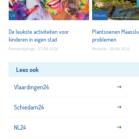
Uit
Nieuws
De leukste activiteiten voor
Plantsoenen Maasslui
kinderen in eigen stad
problemen
Partnerbijdrage - 07-08-2026
Redactie - 06-08-2026
Lees ook
Vlaardingen24
Schiedam24
NL24