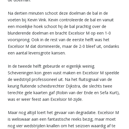
Na dertien minuten schoot deze doelman de bal in de
voeten bij Kevin Vink. Kevin controleerde de bal en vanuit
een moeilijke hoek schoot hij de bal prachtig over de
blunderende doelman en bracht Excelsior M op een 1-0
voorsprong. Ook in de rest van de eerste helft was het
Excelsior M dat domineerde, maar de 2-0 bleef uit, ondanks
een aantal levensgrote kansen.
In de tweede helft gebeurde er eigenlijk weinig.
Scheveningen kon geen vuist maken en Excelsior M speelde
de wedstrijd professioneel uit. Na het fluitsignaal van de
keurig fluitende scheidsrechter Dijkstra, die slechts twee
terechte gele kaarten gaf (Robin van der Ende en Sefa Kurt),
was er weer feest aan Excelsior M-zijde.
Maar nog altijd loert het gevaar van degradatie. Excelsior M
is weliswaar aan een fantastische reeks bezig, maar moet
nog vier wedstrijden knallen om het seizoen waardig af te