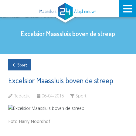
Excelsior Maassluis boven de streep
Sport
Excelsior Maassluis boven de streep
Redactie
06-04-2015
Sport
Foto Harry Noordhof