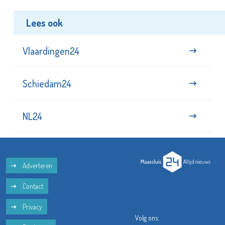
Lees ook
Vlaardingen24
Schiedam24
NL24
Adverteren
Contact
Privacy
Volg ons: