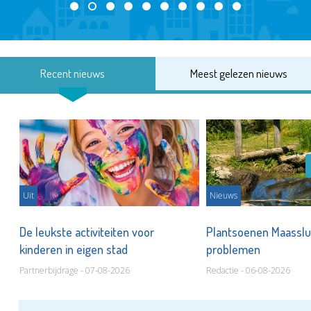
Recent nieuws
Meest gelezen nieuws
Uit
Nieuws
De leukste activiteiten voor
Plantsoenen Maasslui
kinderen in eigen stad
problemen
Partnerbijdrage - 07-08-2026
Redactie - 06-08-2026