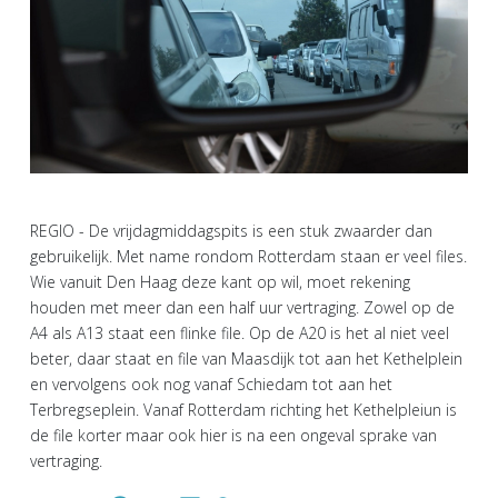
REGIO - De vrijdagmiddagspits is een stuk zwaarder dan
gebruikelijk. Met name rondom Rotterdam staan er veel files.
Wie vanuit Den Haag deze kant op wil, moet rekening
houden met meer dan een half uur vertraging. Zowel op de
A4 als A13 staat een flinke file. Op de A20 is het al niet veel
beter, daar staat en file van Maasdijk tot aan het Kethelplein
en vervolgens ook nog vanaf Schiedam tot aan het
Terbregseplein. Vanaf Rotterdam richting het Kethelpleiun is
de file korter maar ook hier is na een ongeval sprake van
vertraging.