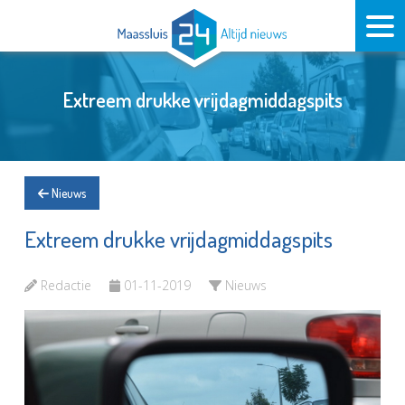
Extreem drukke vrijdagmiddagspits
Nieuws
Extreem drukke vrijdagmiddagspits
Redactie
01-11-2019
Nieuws