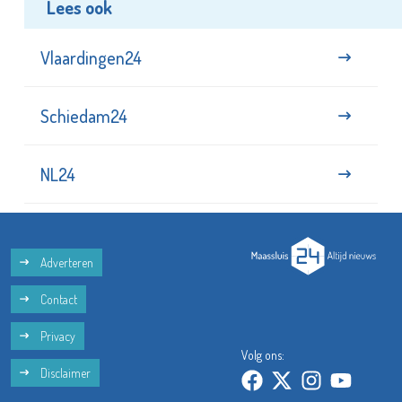
Lees ook
Vlaardingen24
Schiedam24
NL24
Adverteren
Contact
Privacy
Volg ons:
Disclaimer