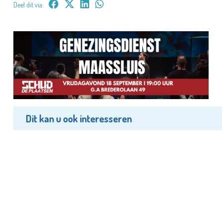
Deel dit via:
Dit kan u ook interesseren