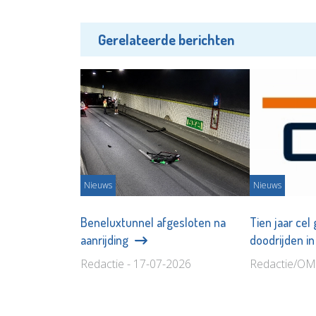
Gerelateerde berichten
Nieuws
Nieuws
Beneluxtunnel afgesloten na
Tien jaar cel 
aanrijding
doodrijden i
Redactie - 17-07-2026
Redactie/OM