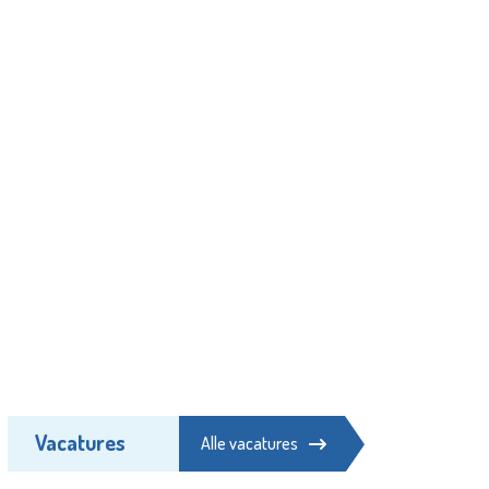
Vacatures
Alle vacatures