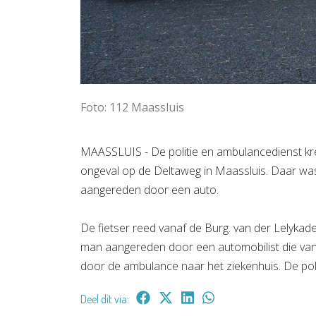
Foto: 112 Maassluis
MAASSLUIS - De politie en ambulancedienst kr
ongeval op de Deltaweg in Maassluis. Daar was
aangereden door een auto.
De fietser reed vanaf de Burg. van der Lelyka
man aangereden door een automobilist die va
door de ambulance naar het ziekenhuis. De pol
Deel dit via: