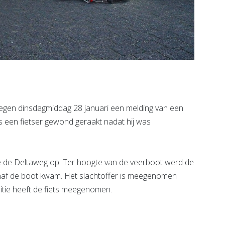
egen dinsdagmiddag 28 januari een melding van een
 een fietser gewond geraakt nadat hij was
de de Deltaweg op. Ter hoogte van de veerboot werd de
naf de boot kwam. Het slachtoffer is meegenomen
itie heeft de fiets meegenomen.