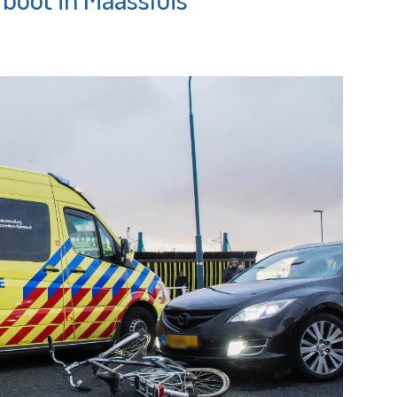
Jozefmavo
 de pagina
Bekijk de pagina