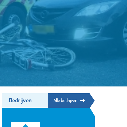
Bedrijven
Alle bedrijven
KLiK Vrijwilligers