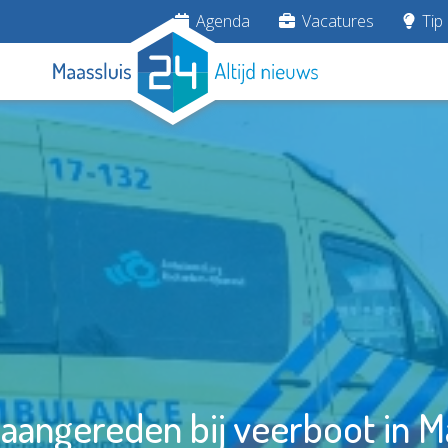
Agenda
Vacatures
Tip 
 aangereden bij veerboot in M