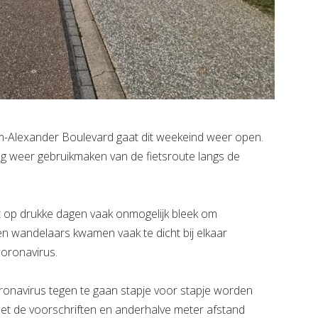
m-Alexander Boulevard gaat dit weekeind weer open.
g weer gebruikmaken van de fietsroute langs de
t op drukke dagen vaak onmogelijk bleek om
en wandelaars kwamen vaak te dicht bij elkaar
oronavirus.
onavirus tegen te gaan stapje voor stapje worden
t de voorschriften en anderhalve meter afstand