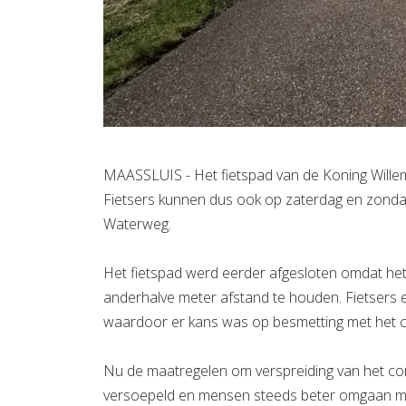
MAASSLUIS - Het fietspad van de Koning Wille
Fietsers kunnen dus ook op zaterdag en zonda
Waterweg.
Het fietspad werd eerder afgesloten omdat he
anderhalve meter afstand te houden. Fietsers 
waardoor er kans was op besmetting met het c
Nu de maatregelen om verspreiding van het cor
versoepeld en mensen steeds beter omgaan me