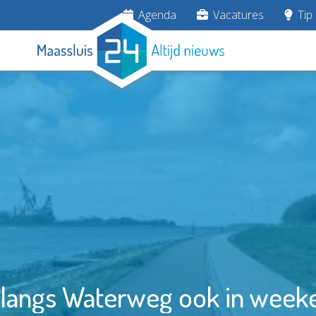
Agenda
Vacatures
Tip 
 langs Waterweg ook in week