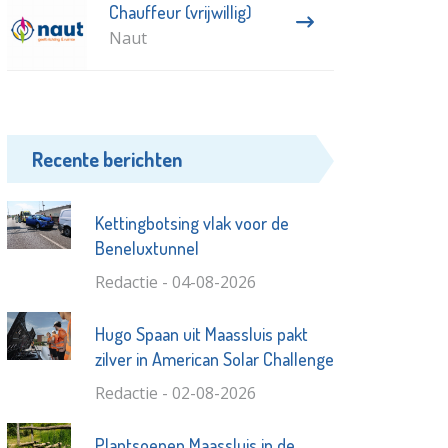
Chauffeur (vrijwillig)
Naut
Recente berichten
Kettingbotsing vlak voor de
Beneluxtunnel
Redactie - 04-08-2026
Hugo Spaan uit Maassluis pakt
zilver in American Solar Challenge
Redactie - 02-08-2026
Plantsoenen Maassluis in de