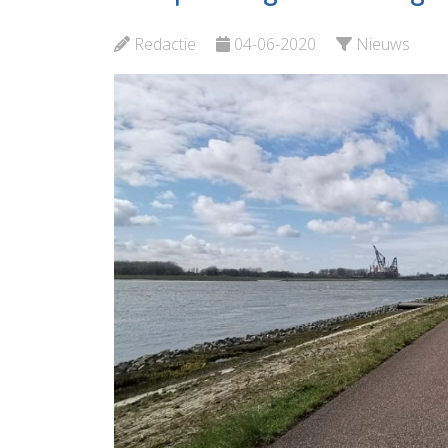
Bekijk d
Bekijk de pagina
Redactie
04-06-2020
Nieuws