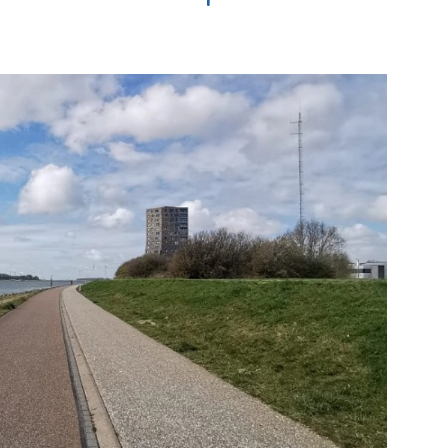
Elckerlyc
e pagina
Bekijk de pagina