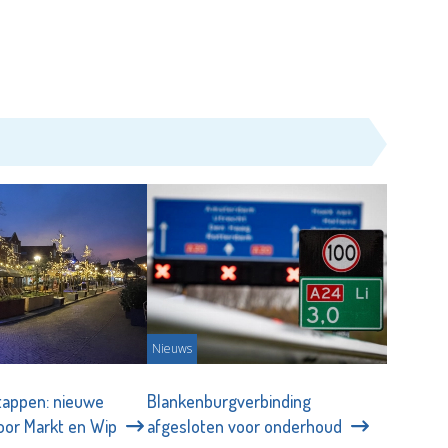
Nieuws
stappen: nieuwe
Blankenburgverbinding
voor Markt en Wip
afgesloten voor onderhoud