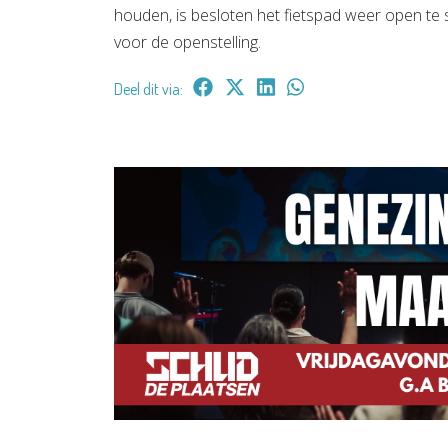
houden, is besloten het fietspad weer open te 
voor de openstelling.
Deel dit via: