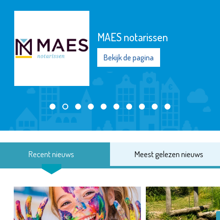
MAES notarissen
Bekijk de pagina
Recent nieuws
Meest gelezen nieuws