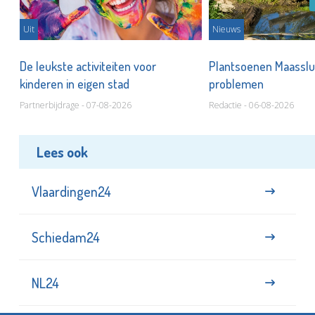
Uit
Nieuws
De leukste activiteiten voor
Plantsoenen Maasslui
kinderen in eigen stad
problemen
Partnerbijdrage - 07-08-2026
Redactie - 06-08-2026
Lees ook
Vlaardingen24
Schiedam24
NL24