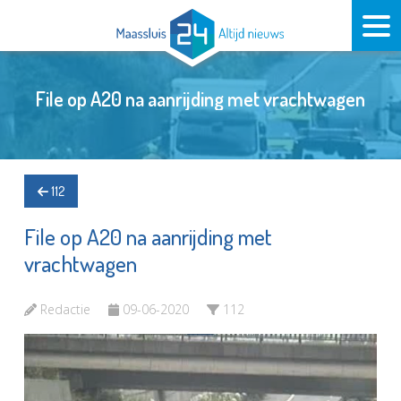
File op A20 na aanrijding met vrachtwagen
112
File op A20 na aanrijding met
vrachtwagen
Redactie
09-06-2020
112