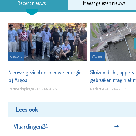
Recent nieuws
Meest gelezen nieuws
Gezond
Wonen
Nieuwe gezichten, nieuwe energie
Sluizen dicht, opperv
bij Argos
gebruiken mag niet
Partnerbijdrage - 05-08-2026
Redactie - 05-08-2026
Lees ook
Vlaardingen24