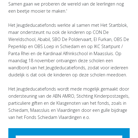
Samen gaan we proberen de wereld van de leerlingen nog
een beetje mooier te maken.'
Het Jeugdeducatiefonds werkte al samen met Het Startblok,
maar ondersteunt nu ook de kinderen op CON De
Wereldschool, Ababil, SBO De Poldervaart, El Furkan, OBS De
Peperklip en OBS Loep in Schiedam en op IKC Startpunt /
Panta Rhei en de Kardinaal Alfrinkschool in Maassluis. Op
maandag 18 november ontvangen deze scholen een
wandbord van het Jeugdeducatiefonds, zodat voor iedereen
duidelijk is dat ook de kinderen op deze scholen meedoen.
Het Jeugdeducatiefonds wordt mede mogelijk gemaakt door
ondersteuning van de ABN AMRO, Stichting Kinderpostzegels,
particuliere giften en de Klasgenoten van het fonds, zoals in
Schiedam, Maassluis en Vlaardingen door een gulle bijdrage
van het Fonds Schiedam Vlaardingen e.o.