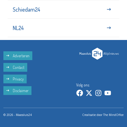
Schiedam24
NL24
Adverteren
Contact
Privacy
Volg ons:
Disclaimer
© 2026 - Maassluis24
Crealisatie door
The MindOffice