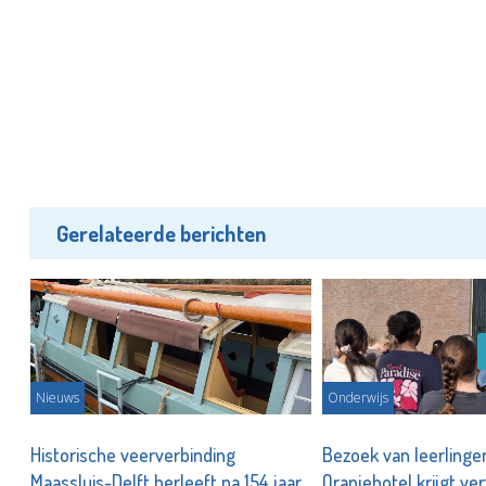
Gerelateerde berichten
Nieuws
Onderwijs
Historische veerverbinding
Bezoek van leerlinge
Maassluis-Delft herleeft na 154 jaar
Oranjehotel krijgt ve