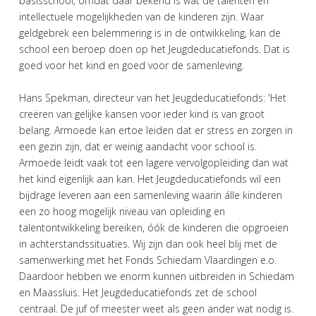
basisschool, omdat daar bekend is wat de talenten en
intellectuele mogelijkheden van de kinderen zijn. Waar
geldgebrek een belemmering is in de ontwikkeling, kan de
school een beroep doen op het Jeugdeducatiefonds. Dat is
goed voor het kind en goed voor de samenleving.
Hans Spekman, directeur van het Jeugdeducatiefonds: 'Het
creëren van gelijke kansen voor ieder kind is van groot
belang. Armoede kan ertoe leiden dat er stress en zorgen in
een gezin zijn, dat er weinig aandacht voor school is.
Armoede leidt vaak tot een lagere vervolgopleiding dan wat
het kind eigenlijk aan kan. Het Jeugdeducatiefonds wil een
bijdrage leveren aan een samenleving waarin álle kinderen
een zo hoog mogelijk niveau van opleiding en
talentontwikkeling bereiken, óók de kinderen die opgroeien
in achterstandssituaties. Wij zijn dan ook heel blij met de
samenwerking met het Fonds Schiedam Vlaardingen e.o.
Daardoor hebben we enorm kunnen uitbreiden in Schiedam
en Maassluis. Het Jeugdeducatiefonds zet de school
centraal. De juf of meester weet als geen ander wat nodig is.