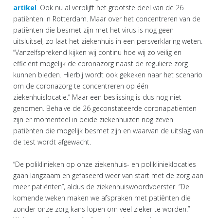
artikel
. Ook nu al verblijft het grootste deel van de 26
patiënten in Rotterdam. Maar over het concentreren van de
patiënten die besmet zijn met het virus is nog geen
uitsluitsel, zo laat het ziekenhuis in een persverklaring weten.
“Vanzelfsprekend kijken wij continu hoe wij zo veilig en
efficiënt mogelijk de coronazorg naast de reguliere zorg
kunnen bieden. Hierbij wordt ook gekeken naar het scenario
om de coronazorg te concentreren op één
ziekenhuislocatie.” Maar een beslissing is dus nog niet
genomen. Behalve de 26 geconstateerde coronapatiënten
zijn er momenteel in beide ziekenhuizen nog zeven
patiënten die mogelijk besmet zijn en waarvan de uitslag van
de test wordt afgewacht.
“De poliklinieken op onze ziekenhuis- en poliklinieklocaties
gaan langzaam en gefaseerd weer van start met de zorg aan
meer patiënten”, aldus de ziekenhuiswoordvoerster. “De
komende weken maken we afspraken met patiënten die
zonder onze zorg kans lopen om veel zieker te worden.”