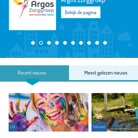
Bekijk de pagina
Recent nieuws
Meest gelezen nieuws
Uit
Nieuws