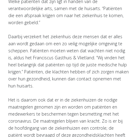
Welke patiënten dat zijn ligt in handen van de
verantwoordelijke arts, samen met de huisarts. “Patiënten
die een afspraak krijgen om naar het ziekenhuis te komen,
worden gebeld.”
Daarbij verzekert het ziekenhuis deze mensen dat er alles
aan wordt gedaan om een zo veilig mogelijke omgeving te
scheppen. Patiënten moeten weten dat wachten niet nodig
is, aldus het Franciscus Gasthuis & Vlietland. “Wij vinden het
heel belangrijk dat patiënten op tijd de juiste medische hulp
krijgen.” Patiënten, die klachten hebben of zich zorgen maken
over hun gezondheid, kunnen dan contact opnemen met
hun huisarts.
Het is daarom ook dat er in de ziekenhuizen de nodige
maatregelen genomen zijn en worden om patiënten en
medewerkers te beschermen tegen besmetting met het
coronavirus. De maatregelen blijven van kracht. Zo is er bij
de hoofdingang van de ziekenhuizen een controle; de
patiënt wordt bevraagd of deze gezondheidsklachten heeft