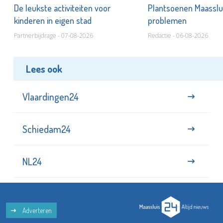
De leukste activiteiten voor
Plantsoenen Maasslui
kinderen in eigen stad
problemen
Partnerbijdrage - 07-08-2026
Redactie - 06-08-2026
Lees ook
Vlaardingen24
Schiedam24
NL24
Adverteren