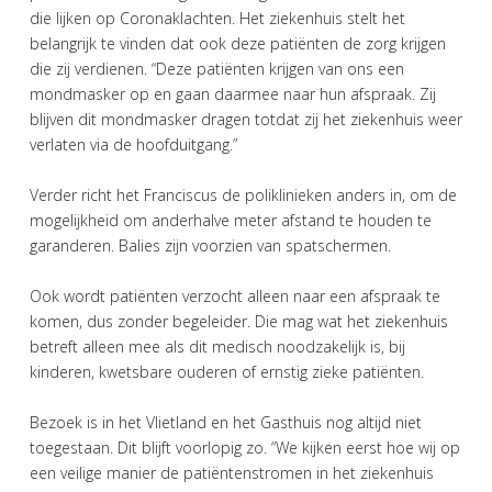
die lijken op Coronaklachten. Het ziekenhuis stelt het
belangrijk te vinden dat ook deze patiënten de zorg krijgen
die zij verdienen. “Deze patiënten krijgen van ons een
mondmasker op en gaan daarmee naar hun afspraak. Zij
blijven dit mondmasker dragen totdat zij het ziekenhuis weer
verlaten via de hoofduitgang.”
Verder richt het Franciscus de poliklinieken anders in, om de
mogelijkheid om anderhalve meter afstand te houden te
garanderen. Balies zijn voorzien van spatschermen.
Ook wordt patiënten verzocht alleen naar een afspraak te
komen, dus zonder begeleider. Die mag wat het ziekenhuis
betreft alleen mee als dit medisch noodzakelijk is, bij
kinderen, kwetsbare ouderen of ernstig zieke patiënten.
Bezoek is in het Vlietland en het Gasthuis nog altijd niet
toegestaan. Dit blijft voorlopig zo. “We kijken eerst hoe wij op
een veilige manier de patiëntenstromen in het ziekenhuis