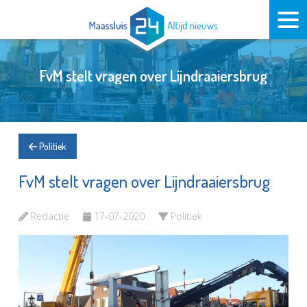
FvM stelt vragen over Lijndraaiersbrug
Politiek
FvM stelt vragen over Lijndraaiersbrug
Redactie
17-07-2020
Politiek