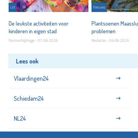
Uit
Nieuws
De leukste activiteiten voor
Plantsoenen Maasslui
kinderen in eigen stad
problemen
Partnerbijdrage - 07-08-2026
Redactie - 06-08-2026
Lees ook
Vlaardingen24
Schiedam24
NL24