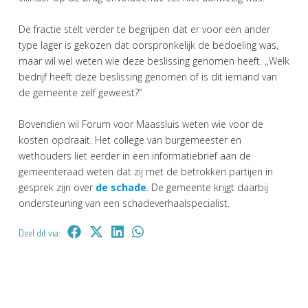
De fractie stelt verder te begrijpen dat er voor een ander
type lager is gekozen dat oorspronkelijk de bedoeling was,
maar wil wel weten wie deze beslissing genomen heeft. ,,Welk
bedrijf heeft deze beslissing genomen of is dit iemand van
de gemeente zelf geweest?”
Bovendien wil Forum voor Maassluis weten wie voor de
kosten opdraait. Het college van burgemeester en
wethouders liet eerder in een informatiebrief aan de
gemeenteraad weten dat zij met de betrokken partijen in
gesprek zijn over
de schade
. De gemeente krijgt daarbij
ondersteuning van een schadeverhaalspecialist.
Deel dit via: