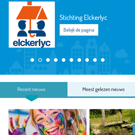
Stichting Elckerlyc
Bekijk de pagina
Recent nieuws
Meest gelezen nieuws