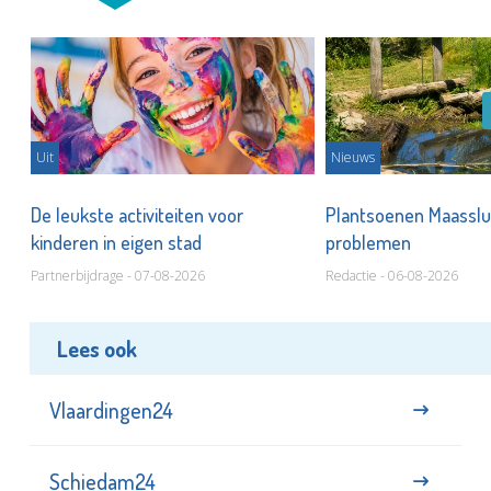
Uit
Nieuws
De leukste activiteiten voor
Plantsoenen Maasslui
kinderen in eigen stad
problemen
Partnerbijdrage - 07-08-2026
Redactie - 06-08-2026
Lees ook
Vlaardingen24
Schiedam24