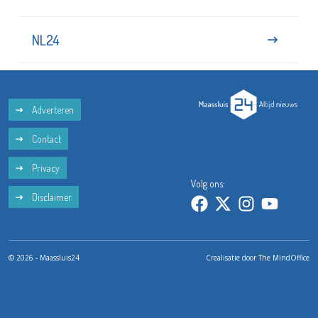
NL24
Adverteren
Contact
Privacy
Volg ons:
Disclaimer
© 2026 - Maassluis24
Crealisatie door
The MindOffice