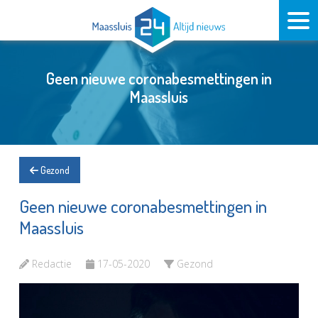
Geen nieuwe coronabesmettingen in
Maassluis
Gezond
Geen nieuwe coronabesmettingen in
Maassluis
Redactie
17-05-2020
Gezond