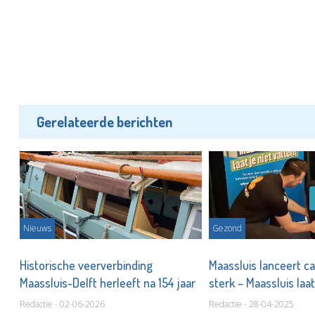
Gerelateerde berichten
Nieuws
Gezond
Historische veerverbinding
Maassluis lanceert c
Maassluis-Delft herleeft na 154 jaar
sterk – Maassluis laat
Redactie - 02-06-2026
Redactie - 28-04-2025