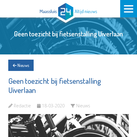
Geen toezicht bij fietsenstalling Uiverlaan
Nieuws
Geen toezicht bij fietsenstalling
Uiverlaan
Redactie
18-03-2020
Nieuws