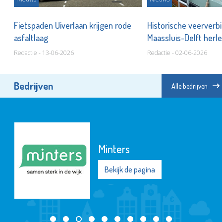
Fietspaden Uiverlaan krijgen rode
Historische veerverb
asfaltlaag
Maassluis-Delft herle
Redactie - 13-06-2026
Redactie - 02-06-2026
Bedrijven
Alle bedrijven
Minters
Bekijk de pagina