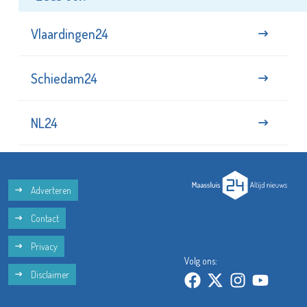
Vlaardingen24
Schiedam24
NL24
Adverteren
Contact
Privacy
Volg ons:
Disclaimer