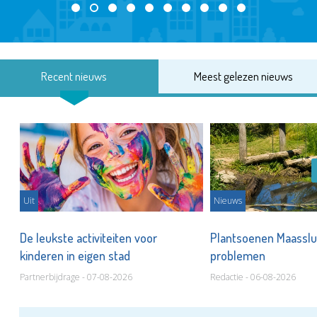
Recent nieuws
Meest gelezen nieuws
Uit
Nieuws
De leukste activiteiten voor
Plantsoenen Maasslui
kinderen in eigen stad
problemen
Partnerbijdrage - 07-08-2026
Redactie - 06-08-2026