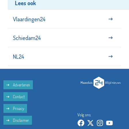
Lees ook
Vlaardingen24
Schiedam24
NL24
Adverteren
Contact
Privacy
Volg ons:
Disclaimer