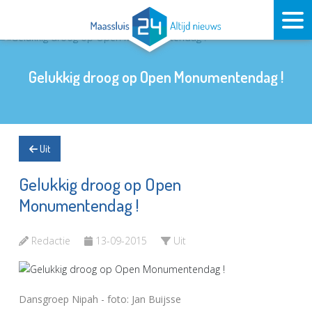
Gelukkig droog op Open Monumentendag !
Uit
Gelukkig droog op Open
Monumentendag !
Redactie
13-09-2015
Uit
Dansgroep Nipah - foto: Jan Buijsse