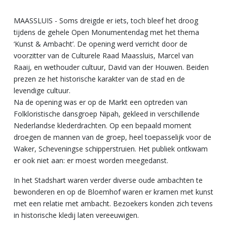
MAASSLUIS - Soms dreigde er iets, toch bleef het droog
tijdens de gehele Open Monumentendag met het thema
‘Kunst & Ambacht’. De opening werd verricht door de
voorzitter van de Culturele Raad Maassluis, Marcel van
Raaij, en wethouder cultuur, David van der Houwen. Beiden
prezen ze het historische karakter van de stad en de
levendige cultuur.
Na de opening was er op de Markt een optreden van
Folkloristische dansgroep Nipah, gekleed in verschillende
Nederlandse klederdrachten. Op een bepaald moment
droegen de mannen van de groep, heel toepasselijk voor de
Waker, Scheveningse schipperstruien. Het publiek ontkwam
er ook niet aan: er moest worden meegedanst.
In het Stadshart waren verder diverse oude ambachten te
bewonderen en op de Bloemhof waren er kramen met kunst
met een relatie met ambacht. Bezoekers konden zich tevens
in historische kledij laten vereeuwigen.