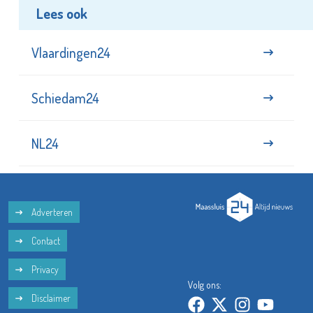
Lees ook
Vlaardingen24
Schiedam24
NL24
Adverteren
Contact
Privacy
Volg ons:
Disclaimer