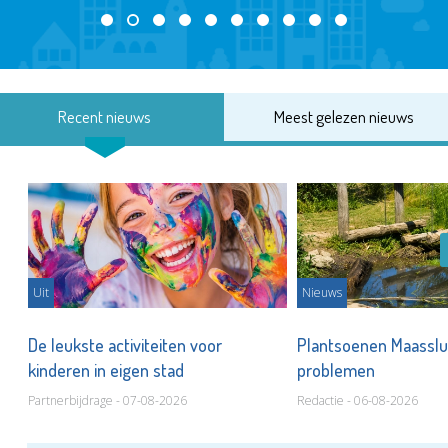
Recent nieuws
Meest gelezen nieuws
Uit
Nieuws
De leukste activiteiten voor
Plantsoenen Maasslui
kinderen in eigen stad
problemen
Partnerbijdrage - 07-08-2026
Redactie - 06-08-2026