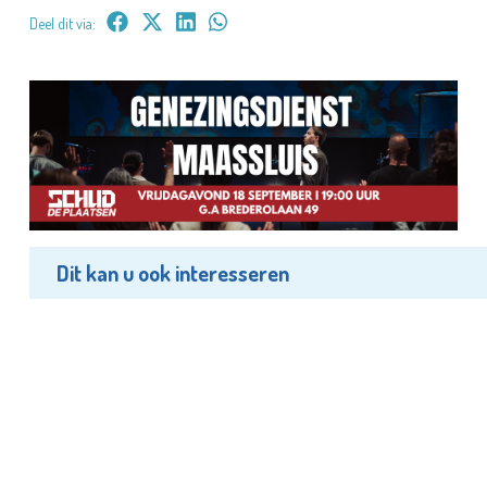
Deel dit via:
Dit kan u ook interesseren