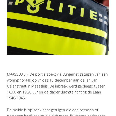
MAASSLUIS – De politie zoekt via Burgernet getuigen van een
woninginbraak op vrijdag 13 december aan de Jan van
Galenstraat in Maassluis. De inbraak werd gepleegd tussen
16.00 en 19.20 uur en de dader vluchtte richting de Laan
1940-1945.
De politie is op zoek naar getuigen die een persoon of
personen heeft gezien die zich mogelijk vreemd gedroegen.