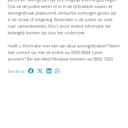
Ook wil de politie weten of er in de tijdsvakken waarin de
woninginbraak plaatsvond, verdachte voertuigen gezien zijn
in de straat of omgeving. Bovendien is de politie op zoek
naar camerabeelden, foto’s en/of andere informatie die
belangrijk kunnen zijn voor het onderzoek.
Heeft u informatie over één van deze woninginbraken? Neem
dan contact op met de politie via 0900-8844. Liever
anoniem? Bel dan Meld Misdaad Anoniem via 0800-7000.
Deel dit via: