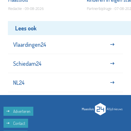
Redactie - 09-08-2026
Partnerbijdrage - 07-08-20
Lees ook
Vlaardingen24
Schiedam24
NL24
Adverteren
Contact