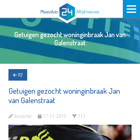
Getuigen gezocht woninginbraak Jan van
Galenstraat
112
Getuigen gezocht woninginbraak Jan
van Galenstraat
Redactie
17-12-2019
112