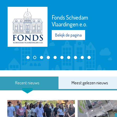
Fonds Schiedam
Vlaardingen e.o.
Bekijk de pagina
Recent nieuws
Meest gelezen nieuws