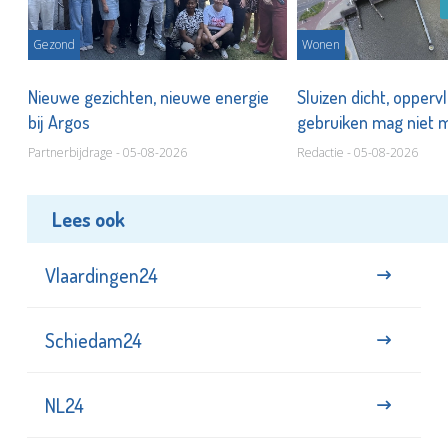
Gezond
Wonen
Nieuwe gezichten, nieuwe energie
Sluizen dicht, opperv
bij Argos
gebruiken mag niet
Partnerbijdrage - 05-08-2026
Redactie - 05-08-2026
Lees ook
Vlaardingen24
Schiedam24
NL24