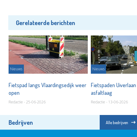
Gerelateerde berichten
Nieuws
Nieuws
Fietspad langs Vlaardingsedijk weer
Fietspaden Uiverlaan 
open
asfaltlaag
Redactie - 25-06-2026
Redactie - 13-06-2026
Bedrijven
Alle bedrijven