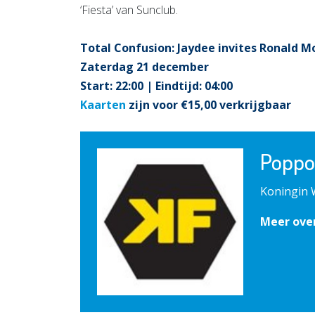
‘Fiesta’ van Sunclub.
Total Confusion: Jaydee invites Ronald M
Zaterdag 21 december
Start: 22:00 | Eindtijd: 04:00
Kaarten
zijn voor €15,00 verkrijgbaar
Poppo
Koningin 
Meer ove