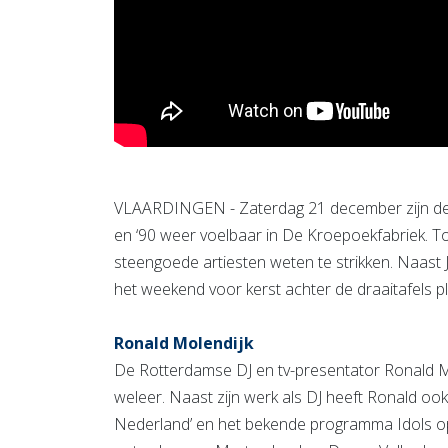
VLAARDINGEN - Zaterdag 21 december zijn de n
en ‘90 weer voelbaar in De Kroepoekfabriek. To
steengoede artiesten weten te strikken. Naast
het weekend voor kerst achter de draaitafels 
Ronald Molendijk
De Rotterdamse DJ en tv-presentator Ronald M
weleer. Naast zijn werk als DJ heeft Ronald ook
Nederland’ en het bekende programma Idols op