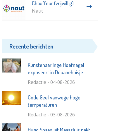
Chauffeur (vrijwillig)
Naut
Recente berichten
Kunstenaar Inge Hoefnagel
exposeert in Douanehuisje
Redactie - 04-08-2026
Code Geel vanwege hoge
temperaturen
Redactie - 03-08-2026
Hugo Spaan uit Maassluis pakt