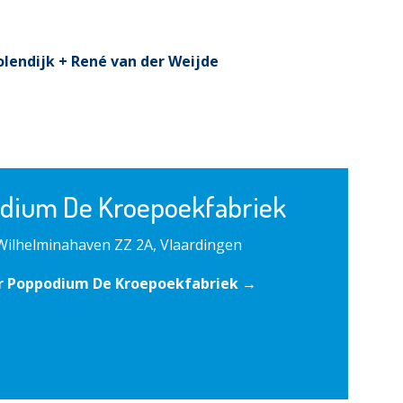
olendijk + René van der Weijde
dium De Kroepoekfabriek
Wilhelminahaven ZZ 2A, Vlaardingen
r Poppodium De Kroepoekfabriek →