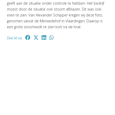
geeft aan de situatie onder controle te hebben. Het bedrijf
moest door de situatie ook stoom afblazen. Dit was ook
even te zien. Van Alexander Schipper kregen wij deze foto,
genomen vanuit de Merwedehof in Vlaardingen. Daarop is
een grote stoomwolk te zien kort na de knal.
Deel dit via: