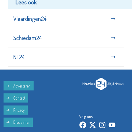
Lees ook
Vlaardingen24
Schiedam24
NL24
Adverteren
Contact
Privacy
Volg ons:
Disclaimer