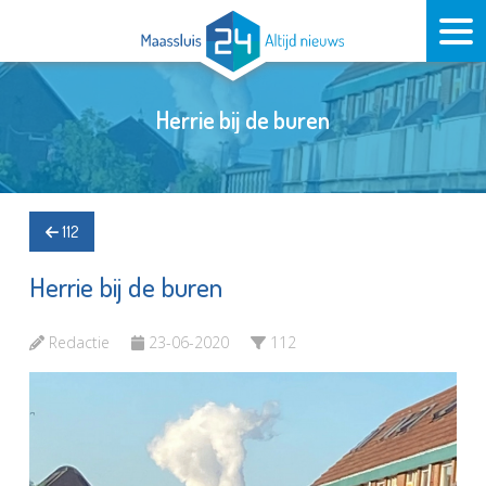
Herrie bij de buren
112
Herrie bij de buren
Redactie
23-06-2020
112