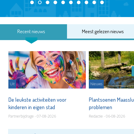
Recent nieuws
Meest gelezen nieuws
Uit
Nieuws
De leukste activiteiten voor
Plantsoenen Maasslui
kinderen in eigen stad
problemen
Partnerbijdrage - 07-08-2026
Redactie - 06-08-2026