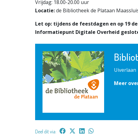
Vrijdag: 18.00-20.00 uur
Locatie:
de Bibliotheek de Plataan Maassluis
Let op: tijdens de feestdagen en op 19 de
Informatiepunt Digitale Overheid geslot
Biblio
Uiverlaan 
Meer over
Deel dit via: