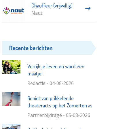
Chauffeur (vrijwillig)
Naut
Recente berichten
Verrijk je leven en word een
maatje!
Redactie - 04-08-2026
Geniet van prikkelende
theateracts op het Zomerterras
Partnerbijdrage - 05-08-2026