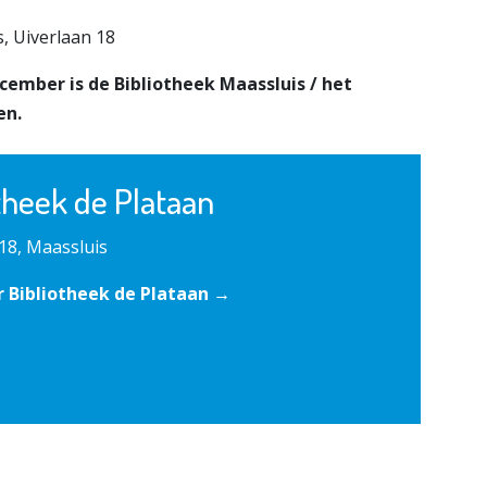
, Uiverlaan 18
cember is de Bibliotheek Maassluis / het
en.
theek de Plataan
18, Maassluis
 Bibliotheek de Plataan →