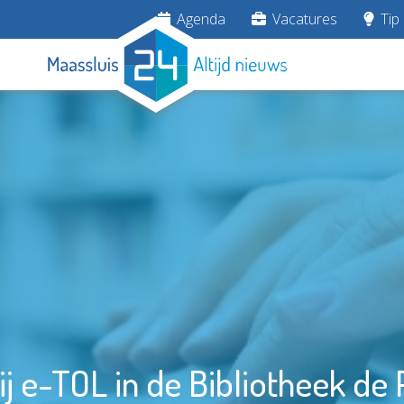
Agenda
Vacatures
Tip 
ij e-TOL in de Bibliotheek de 