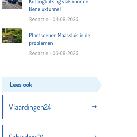
Kettingbotsing vlak voor de
Beneluxtunnel
Redactie - 04-08-2026
Plantsoenen Maassluis in de
problemen
Redactie - 06-08-2026
Lees ook
Vlaardingen24
Schiedam24