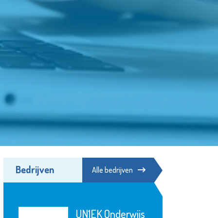
Bedrijven
Alle bedrijven
KLiK Vrijwilligers