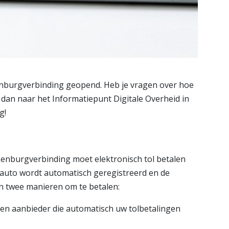
nburgverbinding geopend. Heb je vragen over hoe
 dan naar het Informatiepunt Digitale Overheid in
g!
enburgverbinding moet elektronisch tol betalen
 auto wordt automatisch geregistreerd en de
jn twee manieren om te betalen:
 een aanbieder die automatisch uw tolbetalingen