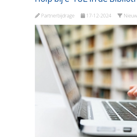
Elcker
Bekijk de pagina
Partnerbijdrage
17-12-2024
Nieu
Bekijk