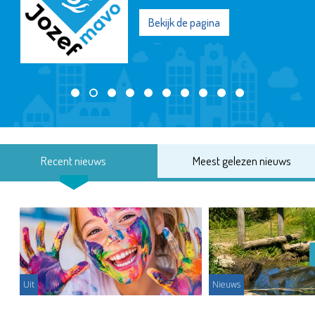
Bekijk de pagina
Recent nieuws
Meest gelezen nieuws
Uit
Nieuws