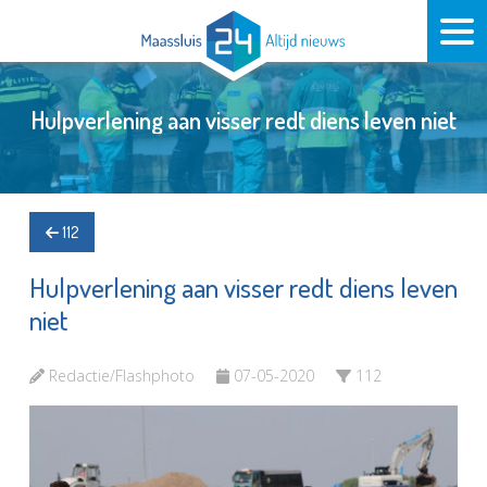
Hulpverlening aan visser redt diens leven niet
112
Hulpverlening aan visser redt diens leven
niet
Redactie/Flashphoto
07-05-2020
112