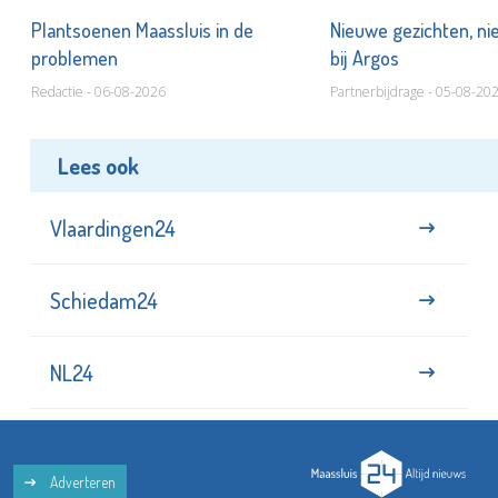
s
Plantsoenen Maassluis in de
Nieuwe gezichten, ni
problemen
bij Argos
Redactie - 06-08-2026
Partnerbijdrage - 05-08-20
Lees ook
Vlaardingen24
Schiedam24
NL24
Adverteren