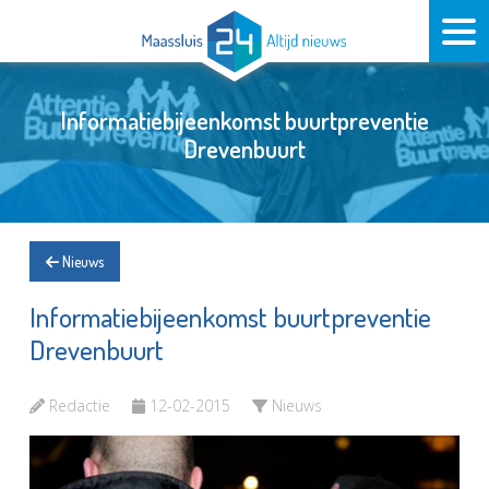
Informatiebijeenkomst buurtpreventie
Drevenbuurt
Nieuws
Informatiebijeenkomst buurtpreventie
Drevenbuurt
Redactie
12-02-2015
Nieuws