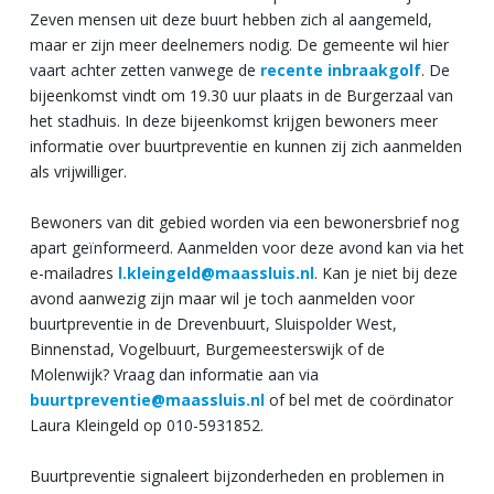
Zeven mensen uit deze buurt hebben zich al aangemeld,
maar er zijn meer deelnemers nodig. De gemeente wil hier
vaart achter zetten vanwege de
recente inbraakgolf
. De
bijeenkomst vindt om 19.30 uur plaats in de Burgerzaal van
het stadhuis. In deze bijeenkomst krijgen bewoners meer
informatie over buurtpreventie en kunnen zij zich aanmelden
als vrijwilliger.
Bewoners van dit gebied worden via een bewonersbrief nog
apart geïnformeerd. Aanmelden voor deze avond kan via het
e-mailadres
l.kleingeld@maassluis.nl
. Kan je niet bij deze
avond aanwezig zijn maar wil je toch aanmelden voor
buurtpreventie in de Drevenbuurt, Sluispolder West,
Binnenstad, Vogelbuurt, Burgemeesterswijk of de
Molenwijk? Vraag dan informatie aan via
buurtpreventie@maassluis.nl
of bel met de coördinator
Laura Kleingeld op 010-5931852.
Buurtpreventie signaleert bijzonderheden en problemen in