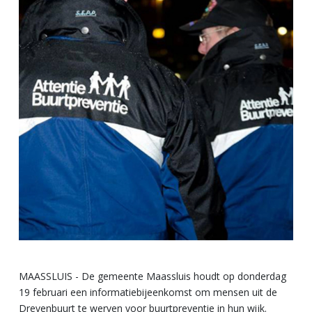
MAASSLUIS - De gemeente Maassluis houdt op donderdag
19 februari een informatiebijeenkomst om mensen uit de
Drevenbuurt te werven voor buurtpreventie in hun wijk.