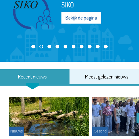
SIKO
Bekijk de pagina
Recent nieuws
Meest gelezen nieuws
Nieuws
Gezond