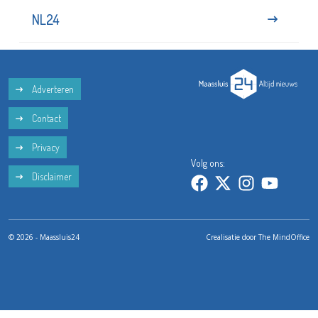
NL24
Adverteren
Contact
Privacy
Volg ons:
Disclaimer
© 2026 - Maassluis24
Crealisatie door
The MindOffice