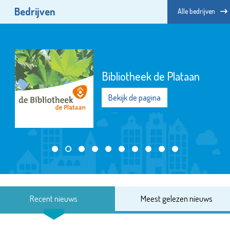
Bedrijven
Alle bedrijven
Bibliotheek de Plataan
Bekijk de pagina
Recent nieuws
Meest gelezen nieuws