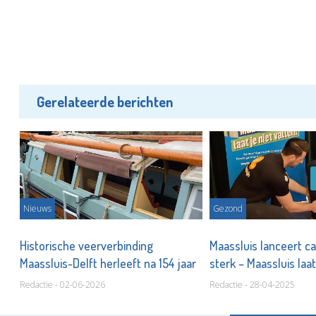
Gerelateerde berichten
Nieuws
Gezond
Historische veerverbinding
Maassluis lanceert c
Maassluis-Delft herleeft na 154 jaar
sterk – Maassluis laat
Redactie - 02-06-2026
Redactie - 28-04-2025