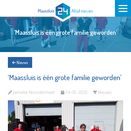
‘Maassluis is één grote familie geworden’
Nieuws
‘Maassluis is één grote familie geworden’
Janneke Noordermeer
14-05-2020
Nieuws