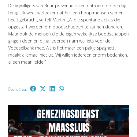
De vrijwilligers van Buurtpreventie kijken ontroerd op de dag
terug. ,,Ik weet wel zeker dat het een hoop mensen samen
heeft gebracht, vertelt Martin. ,,Al die spontane acties die
opgestart werden om boodschappen te kunnen doneren.
Maar ook de mensen die de eigen wekelijkse boodschappen
gingen doen en bijna iedereen nam wel iets voor de
Voedselbank mee. Als is het maar een pakje spaghetti,
maakt allemaal niet uit. Wij willen iedereen enorm bedanken,
alleen maar liefde!”
Deel dit via: