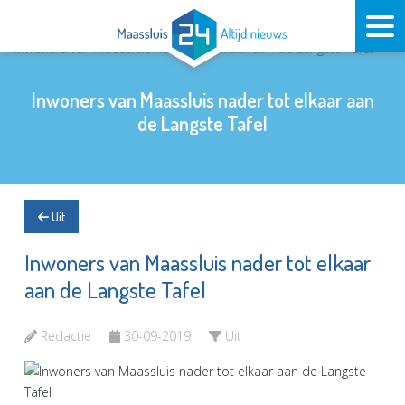
Inwoners van Maassluis nader tot elkaar aan
de Langste Tafel
Uit
Inwoners van Maassluis nader tot elkaar
aan de Langste Tafel
Redactie
30-09-2019
Uit