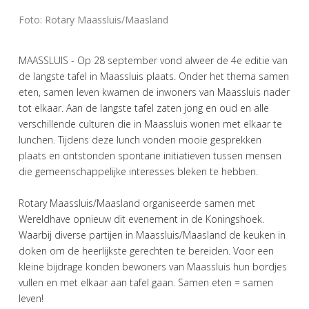
Foto: Rotary Maassluis/Maasland
MAASSLUIS - Op 28 september vond alweer de 4e editie van
de langste tafel in Maassluis plaats. Onder het thema samen
eten, samen leven kwamen de inwoners van Maassluis nader
tot elkaar. Aan de langste tafel zaten jong en oud en alle
verschillende culturen die in Maassluis wonen met elkaar te
lunchen. Tijdens deze lunch vonden mooie gesprekken
plaats en ontstonden spontane initiatieven tussen mensen
die gemeenschappelijke interesses bleken te hebben.
Rotary Maassluis/Maasland organiseerde samen met
Wereldhave opnieuw dit evenement in de Koningshoek.
Waarbij diverse partijen in Maassluis/Maasland de keuken in
doken om de heerlijkste gerechten te bereiden. Voor een
kleine bijdrage konden bewoners van Maassluis hun bordjes
vullen en met elkaar aan tafel gaan. Samen eten = samen
leven!