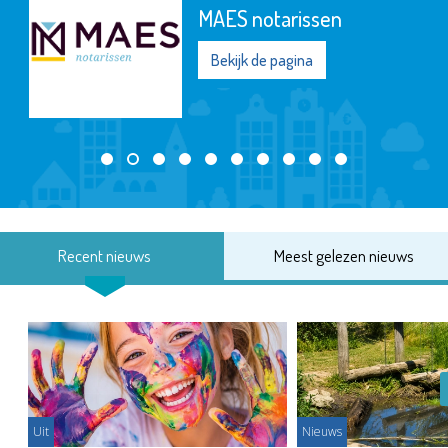
MAES notarissen
Bekijk de pagina
Recent nieuws
Meest gelezen nieuws
Uit
Nieuws