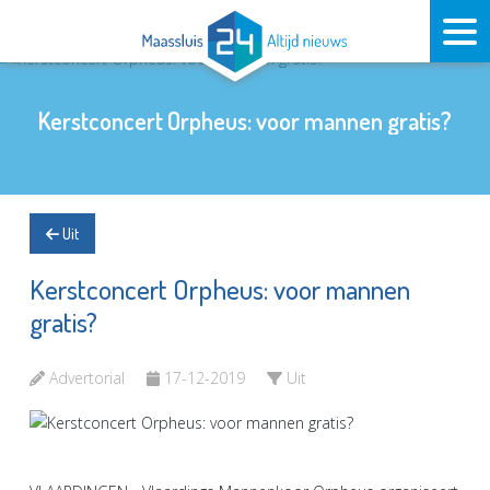
Kerstconcert Orpheus: voor mannen gratis?
Uit
Kerstconcert Orpheus: voor mannen
gratis?
Advertorial
17-12-2019
Uit