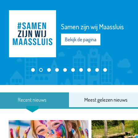
Samen zijn wij Maassluis
Bekijk de pagina
Recent nieuws
Meest gelezen nieuws