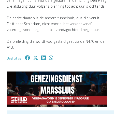
vanaf negen uur 's avonds afgesloten in de richting Den Haag.
Die afsluiting duur volgens planning tot acht uur 's ochtends.
De nacht daarop is de andere tunnelbuis, dus die vanuit
Delft naar Schiedam, dicht voor al het verkeer vanaf
zaterdagavond negen uur tot zondagochtend negen uur.
De omleiding die wordt voorgesteld gaat via de N470 en de
A13.
Deel dit via: