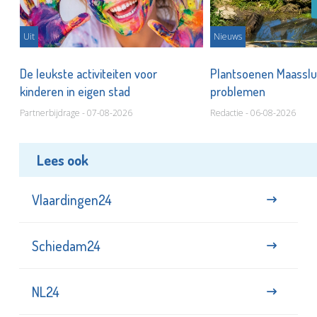
Uit
Nieuws
De leukste activiteiten voor
Plantsoenen Maasslui
kinderen in eigen stad
problemen
Partnerbijdrage - 07-08-2026
Redactie - 06-08-2026
Lees ook
Vlaardingen24
Schiedam24
NL24