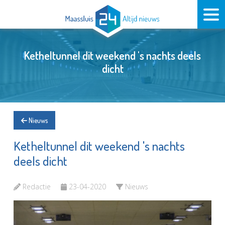
Ketheltunnel dit weekend 's nachts deels
dicht
Nieuws
Ketheltunnel dit weekend 's nachts
deels dicht
Redactie
23-04-2020
Nieuws