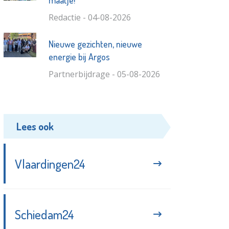
maatje!
Redactie - 04-08-2026
Nieuwe gezichten, nieuwe
energie bij Argos
Partnerbijdrage - 05-08-2026
Lees ook
Vlaardingen24
Schiedam24