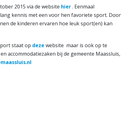
ktober 2015 via de website
hier
. Eenmaal
lang kennis met een voor hen favoriete sport. Door
nen de kinderen ervaren hoe leuk sport(en) kan
Sport staat op
deze
website maar is ook op te
t- en accommodatiezaken bij de gemeente Maassluis,
maassluis.nl