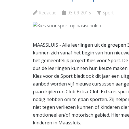
en Opvang
Vlaardi
Redactie
03-09-2015
Sport
Bekijk de pagina
Bekijk d
MAASSLUIS - Alle leerlingen uit de groepen 
kunnen zich vanaf het begin van hun nieuwe
het gemeentelijk project Kies voor Sport. D
dus de leerlingen kunnen hun keuze maken. 
Kies voor de Sport biedt ook dit jaar een u
aanbod worden vijf nieuwe cursussen aange
paardrijden en Club Extra. Club Extra is spec
nodig hebben om te gaan sporten. Zij helpen
niet tegen verliezen kunnen of kinderen di
emotioneel en/of motorisch gebied. Hierme
kinderen in Maassluis.