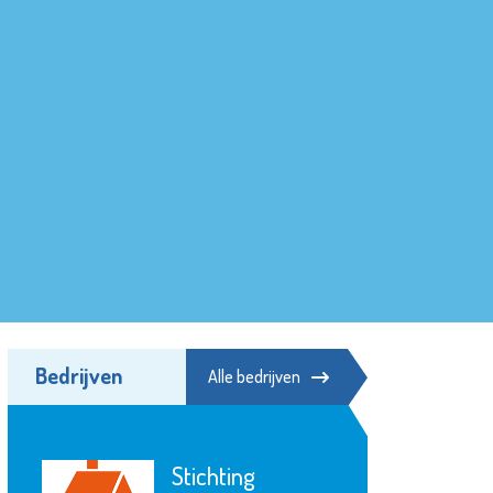
Bedrijven
Alle bedrijven
Stichting