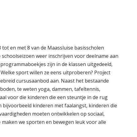
ngen
Bekijk de pagina
e pagina
3 tot en met 8 van de Maassluise basisscholen
 schoolseizoen weer inschrijven voor deelname aan
e programmaboekjes zijn in de klassen uitgedeeld,
Welke sport willen ze eens uitproberen? Project
itgebreid cursusaanbod aan. Naast het bestaande
boden, te weten yoga, dammen, tafeltennis,
iaal voor die kinderen die een steuntje in de rug
 bijvoorbeeld kinderen met faalangst, kinderen die
e vaardigheden moeten ontwikkelen op sociaal,
e maken we sporten en bewegen leuk voor alle