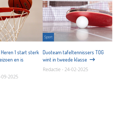
Sport
Heren 1 start sterk
Duoteam tafeltennissers TOG
eizoen en is
wint in tweede klasse
Redactie - 24-02-2025
4-09-2025