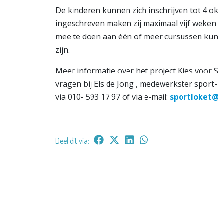
De kinderen kunnen zich inschrijven tot 4 o
ingeschreven maken zij maximaal vijf weken 
mee te doen aan één of meer cursussen kun
zijn.
Meer informatie over het project Kies voor 
vragen bij Els de Jong , medewerkster spor
via 010- 593 17 97 of via e-mail:
sportloket@
Deel dit via: