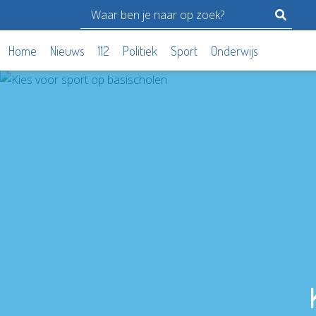
Home
Nieuws
112
Politiek
Sport
Onderwijs