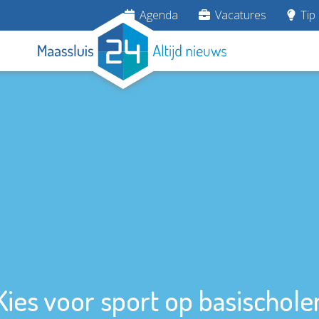
Agenda
Vacatures
Tip 
Kies voor sport op basischole