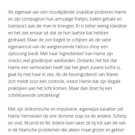
Als eigenaar van een noodlijdende snackbar proberen Harrie
en zijn compagnon hun armzalige frietjes, ballen gehakt en
loempia’s aan de man te brengen. Er is bitter weinig klandizie
en het ziet ernaar uit dat ze hun laatste bal hebben
gedraaid. Maar de zon begint te schijnen als de valse
eigenaresse van de aangrenzende tattoo-shop een
oplossing biedt. Met haar ‘ingrediënten’ kan Harrie zijn
snacks veel goedkoper aanbieden. Ondanks het feit dat
Harrie een vermoeden heeft dat het geen zuivere koffie is,
gaat hij met haar in zee. Als de Keuringsdienst van Waren
zich meldt voor een controle, vreest Harrie dat zijn illegale
praktijken aan het licht komen. Maar dan doet hij een
schrikbarende ontdekking!
Met zijn dolkomische en impulsieve, eigenwijze karakter zet
Harrie Vermeulen de ene domme stap na de andere. Scherp
en snel, flitsend en fel. Iedere keer weer zit hij tot aan de nek
in de hilarische problemen die alleen maar groter en gekker