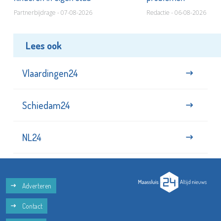
Partnerbijdrage - 07-08-2026
Redactie - 06-08-2026
Lees ook
Vlaardingen24
Schiedam24
NL24
Adverteren
Contact