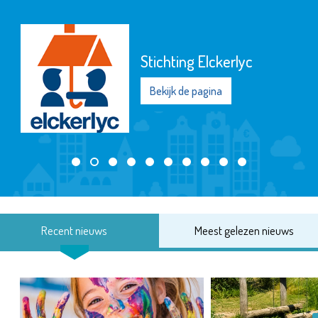
Stichting Elckerlyc
Bekijk de pagina
Recent nieuws
Meest gelezen nieuws