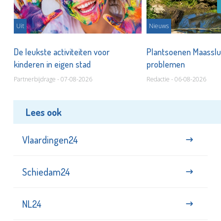
Uit
Nieuws
De leukste activiteiten voor
Plantsoenen Maasslui
kinderen in eigen stad
problemen
Partnerbijdrage - 07-08-2026
Redactie - 06-08-2026
Lees ook
Vlaardingen24
Schiedam24
NL24