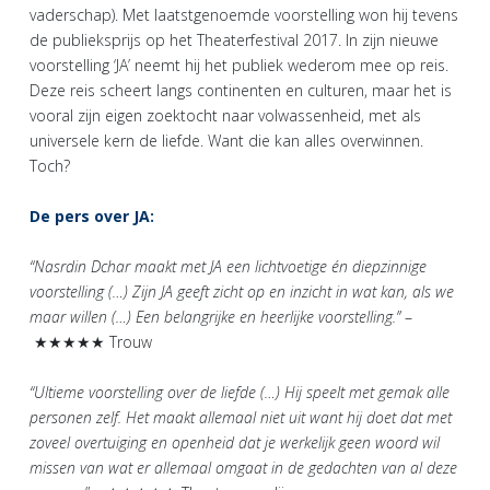
vaderschap). Met laatstgenoemde voorstelling won hij tevens
de publieksprijs op het Theaterfestival 2017. In zijn nieuwe
voorstelling ‘JA’ neemt hij het publiek wederom mee op reis.
Deze reis scheert langs continenten en culturen, maar het is
vooral zijn eigen zoektocht naar volwassenheid, met als
universele kern de liefde. Want die kan alles overwinnen.
Toch?
De pers over JA:
“Nasrdin Dchar maakt met JA een lichtvoetige én diepzinnige
voorstelling (…) Zijn JA geeft zicht op en inzicht in wat kan, als we
maar willen (…) Een belangrijke en heerlijke voorstelling.”
–
★★★★★ Trouw
“Ultieme voorstelling over de liefde (…) Hij speelt met gemak alle
personen zelf. Het maakt allemaal niet uit want hij doet dat met
zoveel overtuiging en openheid dat je werkelijk geen woord wil
missen van wat er allemaal omgaat in de gedachten van al deze