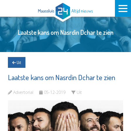
Laatste kans om Nasrdin Dchar te zien
Uit
Laatste kans om Nasrdin Dchar te zien
Advertorial
05-12-2019
Uit