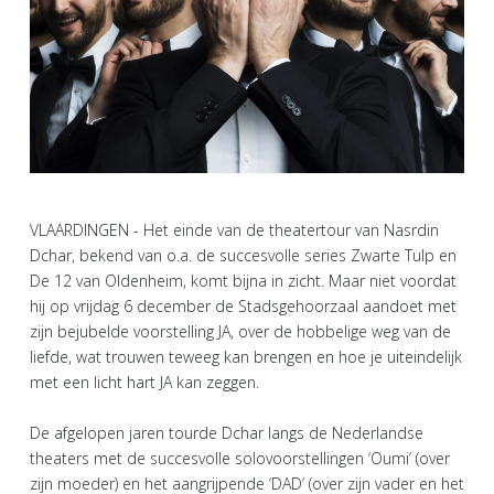
VLAARDINGEN - Het einde van de theatertour van Nasrdin
Dchar, bekend van o.a. de succesvolle series Zwarte Tulp en
De 12 van Oldenheim, komt bijna in zicht. Maar niet voordat
hij op vrijdag 6 december de Stadsgehoorzaal aandoet met
zijn bejubelde voorstelling JA, over de hobbelige weg van de
liefde, wat trouwen teweeg kan brengen en hoe je uiteindelijk
met een licht hart JA kan zeggen.
De afgelopen jaren tourde Dchar langs de Nederlandse
theaters met de succesvolle solovoorstellingen ‘Oumi’ (over
zijn moeder) en het aangrijpende ‘DAD’ (over zijn vader en het