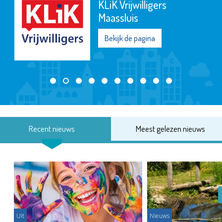
KLiK Vrijwilligers
Maassluis
Bekijk de pagina
Recent nieuws
Meest gelezen nieuws
Uit
Nieuws