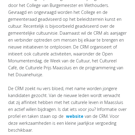
door het College van Burgemeester en Wethouders.
Gevraagd en ongevraagd worden het College en de
gemeenteraad geadviseerd op het beleidsterrein kunst en
cultuur. Recentelijk is bijvoorbeeld geadviseerd over de
gemeentelijke cultuurvisie. Daarnaast wil de CRM als aanjager
en verbinder optreden om mensen bij elkaar te brengen en
nieuwe initiatieven te ontplooien. De CRM organiseert of
initieert ook culturele activiteiten, waaronder de Open
Monumentendag, de Week van de Cultuur, het Cultureel
Café, de Culturele Prijs Maassluis en de programmering van
het Douanehuisje.
De CRM zoekt nu vers bloed, met name worden jongere
kandidaten gezocht. Van de nieuwe leden wordt verwacht
dat zij affiniteit hebben met het culturele leven in Maassluis
en actief willen bijdragen. Is dat iets voor jou? Informatie over
profiel en taken staan op de
website
van de CRM. Voor
deze werkzaamheden is een kleine jaarlijkse vergoeding
beschikbaar.