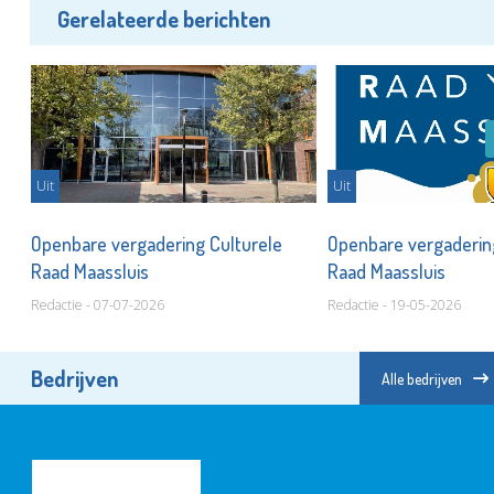
Gerelateerde berichten
Uit
Uit
Openbare vergadering Culturele
Openbare vergaderin
Raad Maassluis
Raad Maassluis
Redactie - 07-07-2026
Redactie - 19-05-2026
Bedrijven
Alle bedrijven