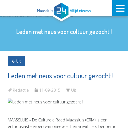
Leden met neus voor cultuur gezocht !
Uit
Leden met neus voor cultuur gezocht !
Redactie
11-09-2015
Uit
MAASSLUIS - De Culturele Raad Maassluis (CRM) is een
enthousiaste groep van ongeveer tien vrijwilligers benoemd