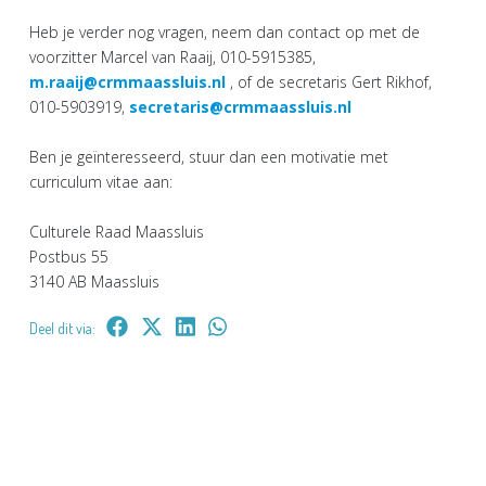
Heb je verder nog vragen, neem dan contact op met de
voorzitter Marcel van Raaij, 010-5915385,
m.raaij@crmmaassluis.nl
, of de secretaris Gert Rikhof,
010-5903919,
secretaris@crmmaassluis.nl
Ben je geïnteresseerd, stuur dan een motivatie met
curriculum vitae aan:
Culturele Raad Maassluis
Postbus 55
3140 AB Maassluis
Deel dit via: