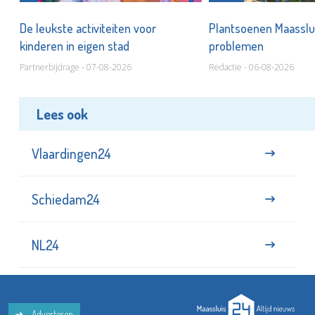
De leukste activiteiten voor
Plantsoenen Maasslui
kinderen in eigen stad
problemen
Partnerbijdrage - 07-08-2026
Redactie - 06-08-2026
Lees ook
Vlaardingen24
Schiedam24
NL24
Adverteren