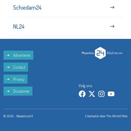
Schiedam24
NL24
Adverteren
Contact
Privacy
Volg ons:
Disclaimer
© 2026 - Maassluis24
Crealisatie door
The MindOffice