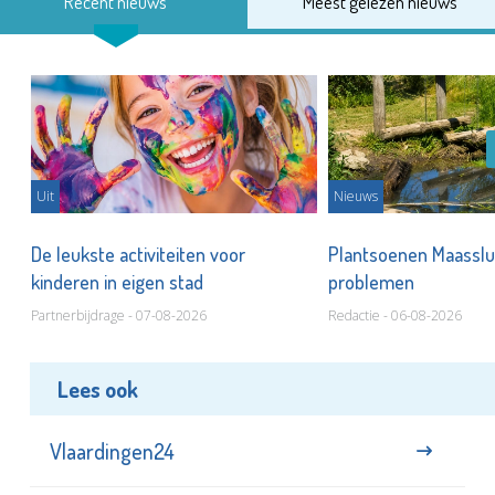
Recent nieuws
Meest gelezen nieuws
Uit
Nieuws
De leukste activiteiten voor
Plantsoenen Maasslui
kinderen in eigen stad
problemen
Partnerbijdrage - 07-08-2026
Redactie - 06-08-2026
Lees ook
Vlaardingen24