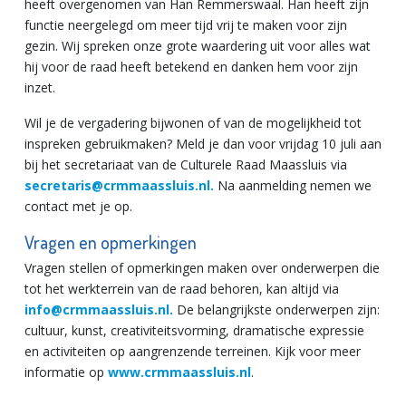
heeft overgenomen van Han Remmerswaal. Han heeft zijn
functie neergelegd om meer tijd vrij te maken voor zijn
gezin. Wij spreken onze grote waardering uit voor alles wat
hij voor de raad heeft betekend en danken hem voor zijn
inzet.
Wil je de vergadering bijwonen of van de mogelijkheid tot
inspreken gebruikmaken? Meld je dan voor vrijdag 10 juli aan
bij het secretariaat van de Culturele Raad Maassluis via
secretaris@crmmaassluis.nl.
Na aanmelding nemen we
contact met je op.
Vragen en opmerkingen
Vragen stellen of opmerkingen maken over onderwerpen die
tot het werkterrein van de raad behoren, kan altijd via
info@crmmaassluis.nl.
De belangrijkste onderwerpen zijn:
cultuur, kunst, creativiteitsvorming, dramatische expressie
en activiteiten op aangrenzende terreinen. Kijk voor meer
informatie op
www.crmmaassluis.nl
.