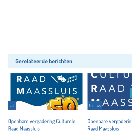
Gerelateerde berichten
Uit
Nieuws
ele
Openbare vergadering Culturele
Openbare vergaderin
Raad Maassluis
Raad Maassluis