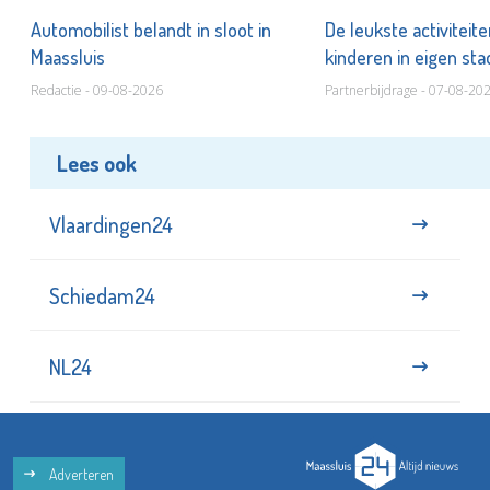
Automobilist belandt in sloot in
De leukste activiteit
Maassluis
kinderen in eigen st
Redactie - 09-08-2026
Partnerbijdrage - 07-08-20
Lees ook
Vlaardingen24
Schiedam24
NL24
Adverteren