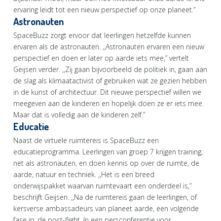
ervaring leidt tot een nieuw perspectief op onze planeet.”
Astronauten
SpaceBuzz zorgt ervoor dat leerlingen hetzelfde kunnen
ervaren als de astronauten. ,,Astronauten ervaren een nieuw
perspectief en doen er later op aarde iets mee,” vertelt
Geijsen verder. ,,Zij gaan bijvoorbeeld de politiek in, gaan aan
de slag als klimaatactivist of gebruiken wat ze gezien hebben
in de kunst of architectuur. Dit nieuwe perspectief willen we
meegeven aan de kinderen en hopelijk doen ze er iets mee.
Maar dat is volledig aan de kinderen zelf.”
Educatie
Naast de virtuele ruimtereis is SpaceBuzz een
educatieprogramma. Leerlingen van groep 7 krijgen training,
net als astronauten, en doen kennis op over de ruimte, de
aarde, natuur en techniek. ,,Het is een breed
onderwijspakket waarvan ruimtevaart een onderdeel is,”
beschrijft Geijsen. ,,Na de ruimtereis gaan de leerlingen, of
kersverse ambassadeurs van planeet aarde, een volgende
fase in: de post-flight. In een persconferentie voor