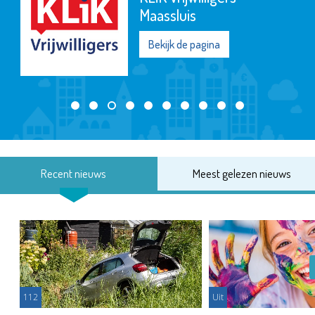
Maassluis
Bekijk de pagina
Recent nieuws
Meest gelezen nieuws
112
Uit