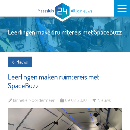
Leerlingen maken ruimtereis met SpaceBuzz
Nieuws
Leerlingen maken ruimtereis met
SpaceBuzz
Janneke Noordermeer
09-03-2020
Nieuws