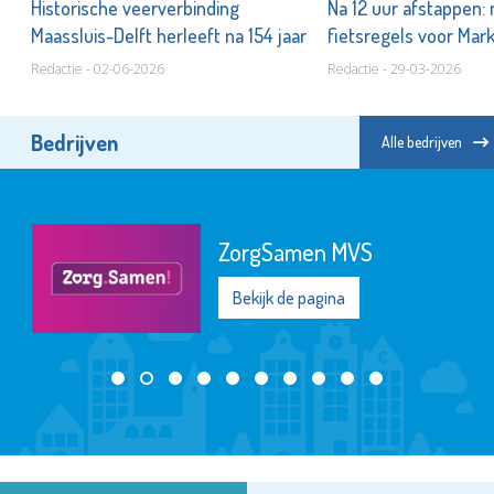
Historische veerverbinding
Na 12 uur afstappen:
n!
Maassluis-Delft herleeft na 154 jaar
fietsregels voor Mar
Redactie - 02-06-2026
Redactie - 29-03-2026
Bedrijven
Alle bedrijven
ZorgSamen MVS
Bekijk de pagina