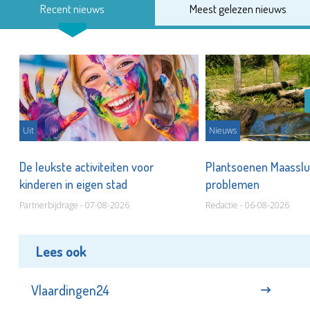
Recent nieuws
Meest gelezen nieuws
Uit
Nieuws
De leukste activiteiten voor
Plantsoenen Maasslui
kinderen in eigen stad
problemen
Partnerbijdrage - 07-08-2026
Redactie - 06-08-2026
Lees ook
Vlaardingen24