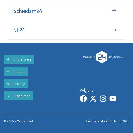
Schiedam24
NL24
Adverteren
Contact
Privacy
Volg ons:
Disclaimer
© 2026 - Maassluis24
Crealisatie door
The MindOffice