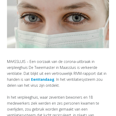
MAASSLUIS – Een oorzaak van de corona-uitbraak in
verpleeghuis De Tweemaster in Maassluis is verkeerde
ventilatie. Dat blijkt uit een vertrouwelijk RIVM-rapport dat in
handen is van
EenVandaag
. In het ventilatiesysteem zou
delen van het virus zijn ontdekt.
In het verpleeghuis, waar zeventien bewoners en 18
medewerkers ziek werden en zes personen kwamen te
overlijden, zou gebruik worden gemaakt van een
ventilatiesysteem dat lucht recirculeert, in plaats van