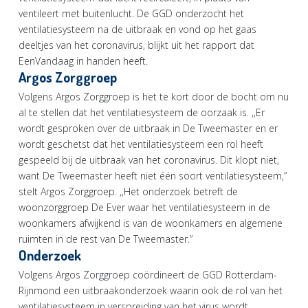
ventileert met buitenlucht. De GGD onderzocht het
ventilatiesysteem na de uitbraak en vond op het gaas
deeltjes van het coronavirus, blijkt uit het rapport dat
EenVandaag in handen heeft.
Argos Zorggroep
Volgens Argos Zorggroep is het te kort door de bocht om nu
al te stellen dat het ventilatiesysteem de oorzaak is. ,,Er
wordt gesproken over de uitbraak in De Tweemaster en er
wordt geschetst dat het ventilatiesysteem een rol heeft
gespeeld bij de uitbraak van het coronavirus. Dit klopt niet,
want De Tweemaster heeft niet één soort ventilatiesysteem,”
stelt Argos Zorggroep. ,,Het onderzoek betreft de
woonzorggroep De Ever waar het ventilatiesysteem in de
woonkamers afwijkend is van de woonkamers en algemene
ruimten in de rest van De Tweemaster.”
Onderzoek
Volgens Argos Zorggroep coördineert de GGD Rotterdam-
Rijnmond een uitbraakonderzoek waarin ook de rol van het
ventilatiesysteem in verspreiding van het virus wordt