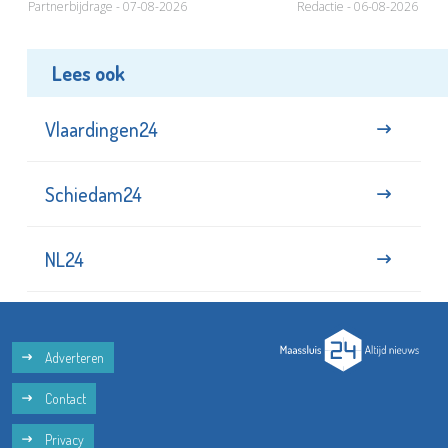
Partnerbijdrage - 07-08-2026
Redactie - 06-08-2026
Lees ook
Vlaardingen24
Schiedam24
NL24
Adverteren
Contact
Privacy