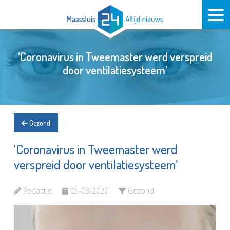
‘Coronavirus in Tweemaster werd verspreid
door ventilatiesysteem’
Gezond
‘Coronavirus in Tweemaster werd
verspreid door ventilatiesysteem’
Redactie
05-08-2020
Gezond