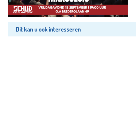
Dit kan u ook interesseren