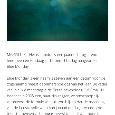
MAASSLUIS – Het is inmiddels een jaarlijks terugkerend
fenomeen en vandaag is die beruchte dag aangebroken:
Blue Monday.
Blue Monday is een naam, gegeven aan een datum voor de
zogenaamd meest deprimerende dag van het jaar. De vader
van 'blauwe maandag is de Britse psycholoog Cliff Arnall. Hij
bedacht in 2005 een, naar zijn zeggen, wetenschappelijk
verantwoorde formule waaruit zou blijken dat de maandag
van de laatste volle week van januari de dag is waarop de
meeste mensen zich treurig, neerslachtig of weemoedig