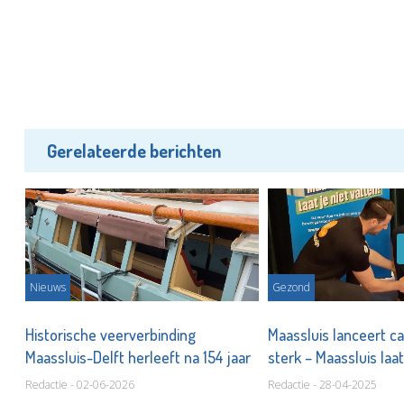
Gerelateerde berichten
Nieuws
Gezond
Historische veerverbinding
Maassluis lanceert c
Maassluis-Delft herleeft na 154 jaar
sterk – Maassluis laat
Redactie - 02-06-2026
Redactie - 28-04-2025