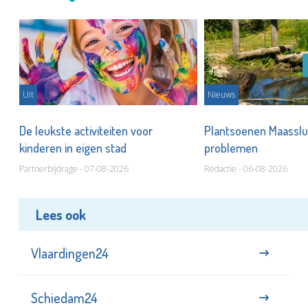
Uit
Nieuws
De leukste activiteiten voor
Plantsoenen Maasslui
kinderen in eigen stad
problemen
Partnerbijdrage - 07-08-2026
Redactie - 06-08-2026
Lees ook
Vlaardingen24
Schiedam24