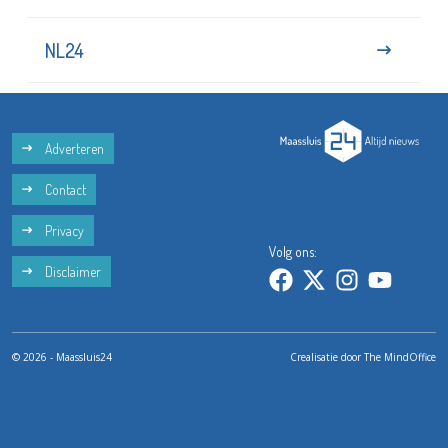
NL24
Adverteren
Contact
Privacy
Volg ons:
Disclaimer
© 2026 - Maassluis24
Crealisatie door
The MindOffice