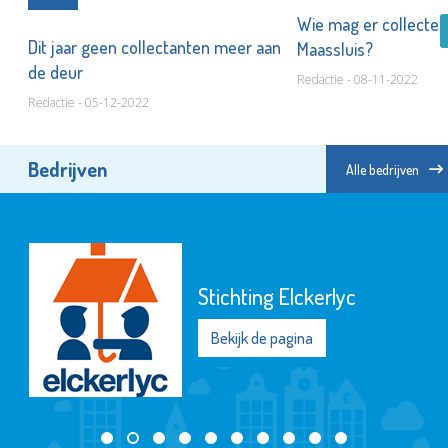
Wie mag er collecter
Dit jaar geen collectanten meer aan
Maassluis?
de deur
Redactie - 08-11-2022
Redactie - 05-12-2022
Bedrijven
Alle bedrijven
Stichting Elckerlyc
Bekijk de pagina