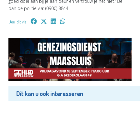
goed doel aan bij je aan deur en vertrouw je het niet? Bel
dan de politie via: (0900) 8844.
Deel dit via:
Dit kan u ook interesseren