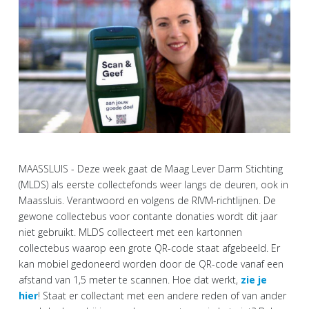
MAASSLUIS - Deze week gaat de Maag Lever Darm Stichting
(MLDS) als eerste collectefonds weer langs de deuren, ook in
Maassluis. Verantwoord en volgens de RIVM-richtlijnen. De
gewone collectebus voor contante donaties wordt dit jaar
niet gebruikt. MLDS collecteert met een kartonnen
collectebus waarop een grote QR-code staat afgebeeld. Er
kan mobiel gedoneerd worden door de QR-code vanaf een
afstand van 1,5 meter te scannen. Hoe dat werkt,
zie je
hier
! Staat er collectant met een andere reden of van ander