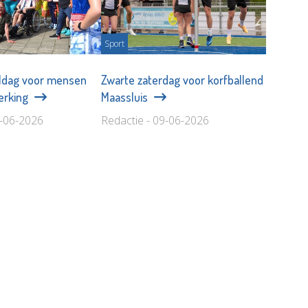
Sport
eldag voor mensen
Zwarte zaterdag voor korfballend
erking
Maassluis
1-06-2026
Redactie - 09-06-2026