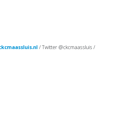
kcmaassluis.nl
/ Twitter @ckcmaassluis /