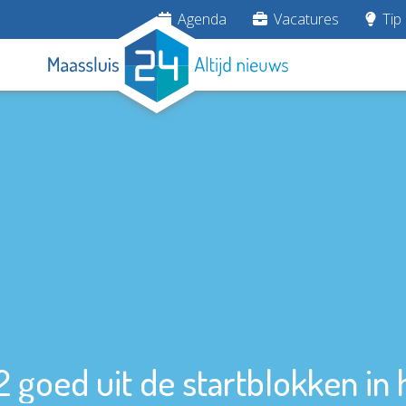
Agenda
Vacatures
Tip 
2 goed uit de startblokken in