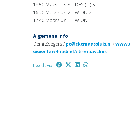
18:50 Maassluis 3 – DES (D) 5
16:20 Maassluis 2 – WION 2
17:40 Maassluis 1 – WION 1
Algemene info
Demi Zeegers /
pc@ckcmaassluis.nl
/
www.c
www.facebook.nl/ckcmaassluis
Deel dit via: