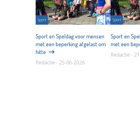
Sport
Sport
Sport en Speldag voor mensen
Sport en Sp
met een beperking afgelast om
met een bep
hitte
Redactie - 2
Redactie - 25-06-2026