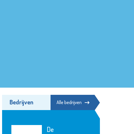
Bedrijven
Alle bedrijven
De