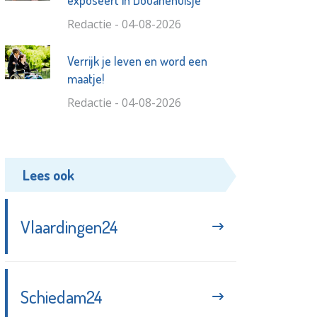
exposeert in Douanehuisje
Redactie - 04-08-2026
Verrijk je leven en word een
maatje!
Redactie - 04-08-2026
Lees ook
Vlaardingen24
Schiedam24