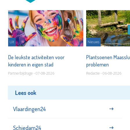
Uit
Nieuws
De leukste activiteiten voor
Plantsoenen Maasslui
kinderen in eigen stad
problemen
Partnerbijdrage - 07-08-2026
Redactie - 06-08-2026
Lees ook
Vlaardingen24
Schiedam24