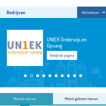
Bedrijven
Alle bedrijven
UN1EK Onderwijs en
Opvang
Bekijk de pagina
Recent nieuws
Meest gelezen nieuws