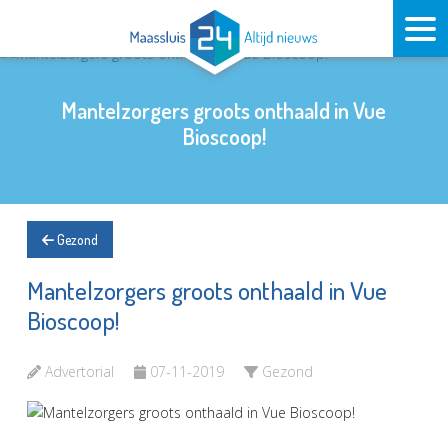
Mantelzorgers groots onthaald in Vue
Bioscoop!
Gezond
Mantelzorgers groots onthaald in Vue
Bioscoop!
Advertorial
07-11-2019
Gezond