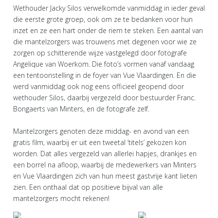
Wethouder Jacky Silos verwelkomde vanmiddag in ieder geval
die eerste grote groep, ook om ze te bedanken voor hun
inzet en ze een hart onder de riem te steken. Een aantal van
die mantelzorgers was trouwens met degenen voor wie ze
zorgen op schitterende wijze vastgelegd door fotografe
Angelique van Woerkom. Die foto’s vormen vanaf vandaag
een tentoonstelling in de foyer van Vue Vlaardingen. En die
werd vanmiddag ook nog eens officieel geopend door
wethouder Silos, daarbij vergezeld door bestuurder Franc.
Bongaerts van Minters, en de fotografe zelf.
Mantelzorgers genoten deze middag- en avond van een
gratis film, waarbij er uit een tweetal ‘titels’ gekozen kon
worden. Dat alles vergezeld van allerlei hapjes, drankjes en
een borrel na afloop, waarbij de medewerkers van Minters
en Vue Vlaardingen zich van hun meest gastvrije kant lieten
zien. Een onthaal dat op positieve bijval van alle
mantelzorgers mocht rekenen!