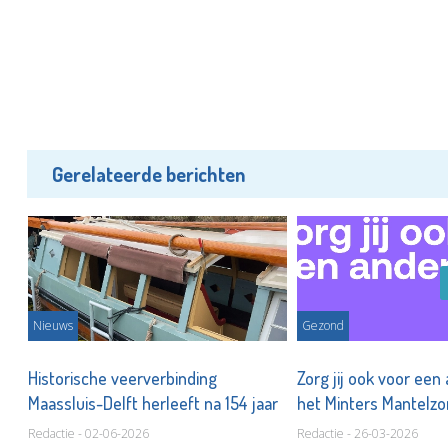
Gerelateerde berichten
Nieuws
Gezond
Historische veerverbinding
Zorg jij ook voor ee
Maassluis-Delft herleeft na 154 jaar
het Minters Mantelz
Redactie - 02-06-2026
Redactie - 26-03-2026