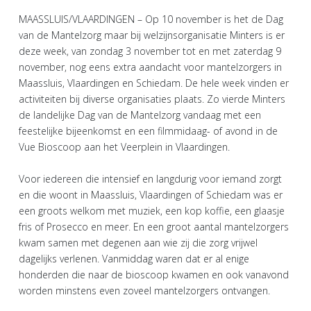
MAASSLUIS/VLAARDINGEN – Op 10 november is het de Dag
van de Mantelzorg maar bij welzijnsorganisatie Minters is er
deze week, van zondag 3 november tot en met zaterdag 9
november, nog eens extra aandacht voor mantelzorgers in
Maassluis, Vlaardingen en Schiedam. De hele week vinden er
activiteiten bij diverse organisaties plaats. Zo vierde Minters
de landelijke Dag van de Mantelzorg vandaag met een
feestelijke bijeenkomst en een filmmidaag- of avond in de
Vue Bioscoop aan het Veerplein in Vlaardingen.
Voor iedereen die intensief en langdurig voor iemand zorgt
en die woont in Maassluis, Vlaardingen of Schiedam was er
een groots welkom met muziek, een kop koffie, een glaasje
fris of Prosecco en meer. En een groot aantal mantelzorgers
kwam samen met degenen aan wie zij die zorg vrijwel
dagelijks verlenen. Vanmiddag waren dat er al enige
honderden die naar de bioscoop kwamen en ook vanavond
worden minstens even zoveel mantelzorgers ontvangen.