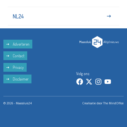
NL24
Adverteren
Contact
Privacy
Volg ons:
Disclaimer
© 2026 - Maassluis24
Crealisatie door
The MindOffice