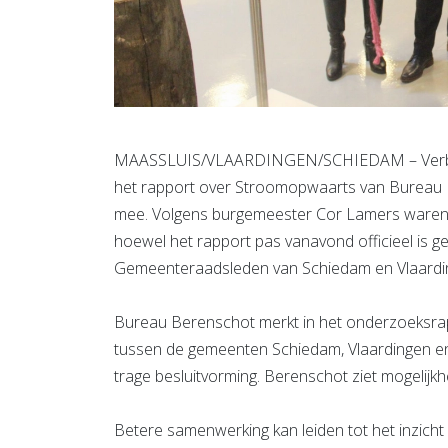
MAASSLUIS/VLAARDINGEN/SCHIEDAM – Verbazi
het rapport over Stroomopwaarts van Bureau B
mee. Volgens burgemeester Cor Lamers waren 
hoewel het rapport pas vanavond officieel is g
Gemeenteraadsleden van Schiedam en Vlaardin
Bureau Berenschot merkt in het onderzoeksr
tussen de gemeenten Schiedam, Vlaardingen en 
trage besluitvorming. Berenschot ziet mogelijk
Betere samenwerking kan leiden tot het inzicht