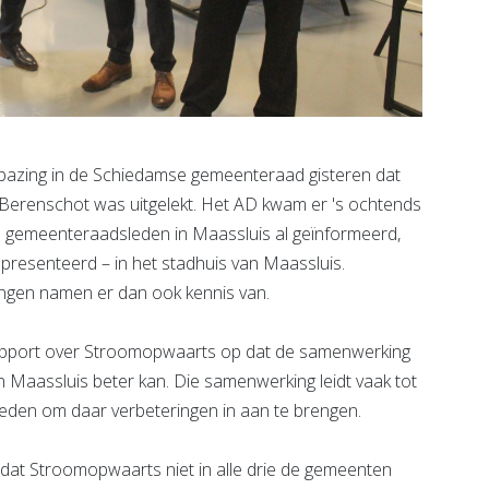
ng in de Schiedamse gemeenteraad gisteren dat
erenschot was uitgelekt. Het AD kwam er 's ochtends
gemeenteraadsleden in Maassluis al geïnformeerd,
epresenteerd – in het stadhuis van Maassluis.
gen namen er dan ook kennis van.
apport over Stroomopwaarts op dat de samenwerking
Maassluis beter kan. Die samenwerking leidt vaak tot
heden om daar verbeteringen in aan te brengen.
 dat Stroomopwaarts niet in alle drie de gemeenten