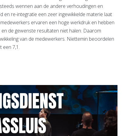
g steeds wennen aan de andere verhoudingen en
d en re-integratie een zeer ingewikkelde materie laat
eel medewerkers ervaren een hoge werkdruk en hebben
 en de gewenste resultaten niet halen. Daarom
wikkeling van de medewerkers. Niettemin beoordelen
 een 7,1.