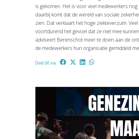
is gekomen. Het is voor veel medewerkers no
daarbij komt dat de wereld van sociale zekerhei
zien. Dat verklaart het hoge ziekteverzuim. V
voortdurend het gevoel dat ze niet mee kunnen
adviseert Berenschot meer te doen aan de ont
de medewerkers hun organisatie gemiddeld met
Deel dit via: