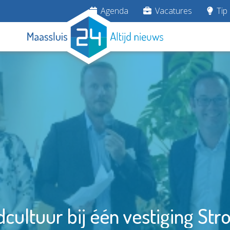
Agenda
Vacatures
Tip 
dcultuur bij één vestiging S