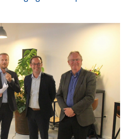
en Opvang
e pagina
Bekijk de pagina