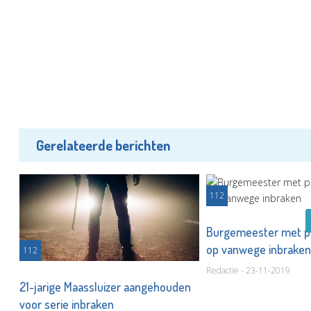
Gerelateerde berichten
112
Burgemeester met pol
op vanwege inbrake
112
Redactie - 23-11-2019
21-jarige Maassluizer aangehouden
voor serie inbraken