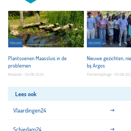
Nieuws
Gezond
s
Plantsoenen Maassluis in de
Nieuwe gezichten, ni
problemen
bij Argos
Redactie - 06-08-2026
Partnerbijdrage - 05-08-20
Lees ook
Vlaardingen24
Schiedam24