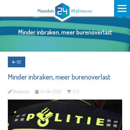
Minder inbraken, meer burenoverlast
112
Minder inbraken, meer burenoverlast
Redactie
14-04-2020
112