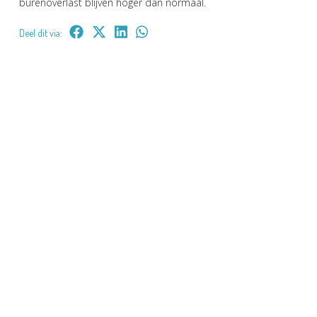
burenoverlast blijven hoger dan normaal.
Deel dit via: