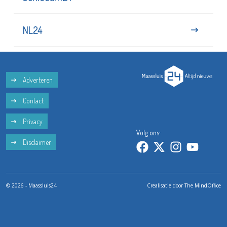
NL24
Adverteren
Contact
Privacy
Volg ons:
Disclaimer
© 2026 - Maassluis24
Crealisatie door
The MindOffice