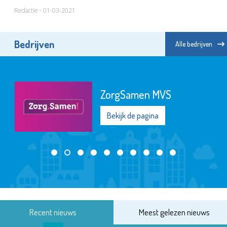
Redactie - 01-03-2021
Bedrijven
Alle bedrijven
ZorgSamen MVS
Bekijk de pagina
Recent nieuws
Meest gelezen nieuws