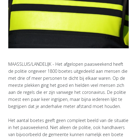
MAASSLUIS/LANDELIJK - Het afgelopen paasweekend heeft
de politie ongeveer 1800 boetes uitgedeeld aan mensen die
met drie of meer personen te dicht bij elkaar waren. Op de
meeste plekken ging het goed en hielden veel mensen zich
aan de regels die er zijn vanwege het coronavirus. De politie
moest een paar keer ingrijpen, maar bijna iedereen lijkt te
begrijpen dat je anderhalve meter afstand moet houden.
Het aantal boetes geeft geen compleet beeld van de situatie
in het paasweekend. Niet alleen de politie, ook handhavers
van bijvoorbeeld de gemeente kunnen namelijk een boete