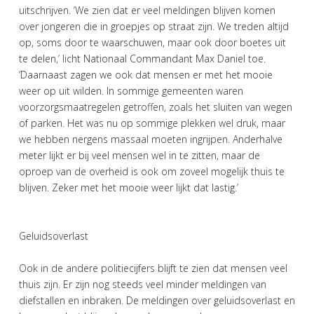
uitschrijven. ‘We zien dat er veel meldingen blijven komen
over jongeren die in groepjes op straat zijn. We treden altijd
op, soms door te waarschuwen, maar ook door boetes uit
te delen,’ licht Nationaal Commandant Max Daniel toe.
‘Daarnaast zagen we ook dat mensen er met het mooie
weer op uit wilden. In sommige gemeenten waren
voorzorgsmaatregelen getroffen, zoals het sluiten van wegen
of parken. Het was nu op sommige plekken wel druk, maar
we hebben nergens massaal moeten ingrijpen. Anderhalve
meter lijkt er bij veel mensen wel in te zitten, maar de
oproep van de overheid is ook om zoveel mogelijk thuis te
blijven. Zeker met het mooie weer lijkt dat lastig.’
Geluidsoverlast
Ook in de andere politiecijfers blijft te zien dat mensen veel
thuis zijn. Er zijn nog steeds veel minder meldingen van
diefstallen en inbraken. De meldingen over geluidsoverlast en