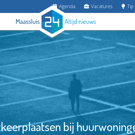
Agenda
Vacatures
Tip 
rkeerplaatsen bij huurwoning