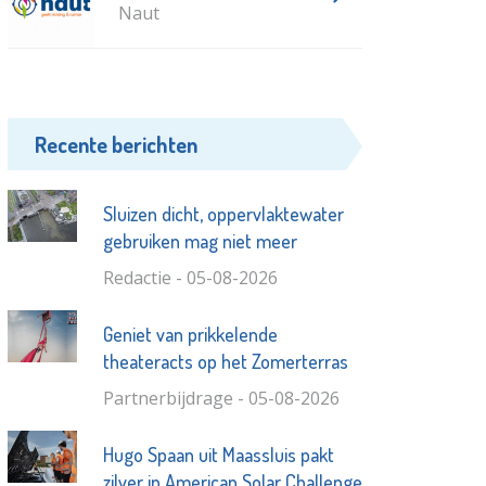
Naut
Recente berichten
Sluizen dicht, oppervlaktewater
gebruiken mag niet meer
Redactie - 05-08-2026
Geniet van prikkelende
theateracts op het Zomerterras
Partnerbijdrage - 05-08-2026
Hugo Spaan uit Maassluis pakt
zilver in American Solar Challenge