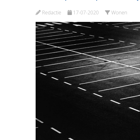
Bekijk de pagina
Bekijk d
Redactie
17-07-2020
Wonen