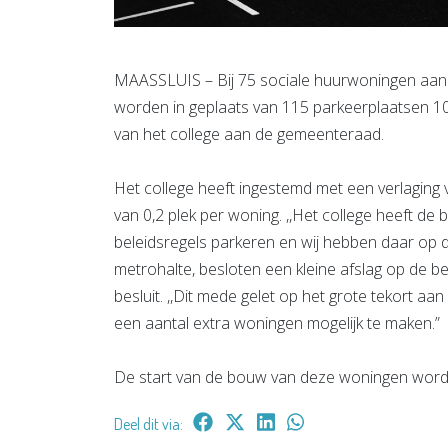
MAASSLUIS – Bij 75 sociale huurwoningen aa
worden in geplaats van 115 parkeerplaatsen 100 
van het college aan de gemeenteraad.
Het college heeft ingestemd met een verlagin
van 0,2 plek per woning. ,,Het college heeft d
beleidsregels parkeren en wij hebben daar op d
metrohalte, besloten een kleine afslag op de be
besluit. ,,Dit mede gelet op het grote tekort a
een aantal extra woningen mogelijk te maken.”
De start van de bouw van deze woningen wordt 
Deel dit via: