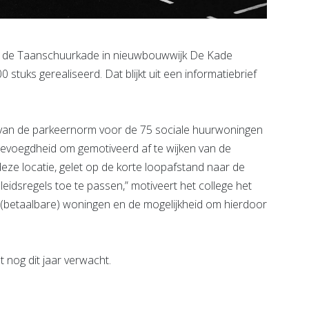
n de Taanschuurkade in nieuwbouwwijk De Kade
stuks gerealiseerd. Dat blijkt uit een informatiebrief
g van de parkeernorm voor de 75 sociale huurwoningen
e bevoegdheid om gemotiveerd af te wijken van de
eze locatie, gelet op de korte loopafstand naar de
leidsregels toe te passen,” motiveert het college het
an (betaalbare) woningen en de mogelijkheid om hierdoor
nog dit jaar verwacht.