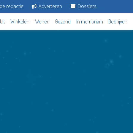
de redactie
Adverteren
Dossiers
Uit
Winkelen
Wonen
Gezond
In memoriam
Bedrijven