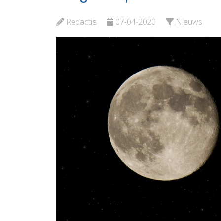
Vlaardingen
Bekijk d
Redactie
07-04-2020
Nieuws
Bekijk de pagina