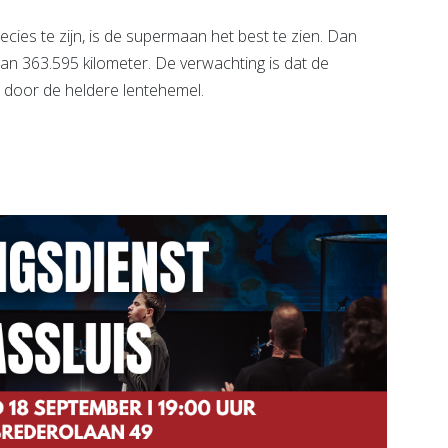
ies te zijn, is de supermaan het best te zien. Dan
n 363.595 kilometer. De verwachting is dat de
n door de heldere lentehemel.