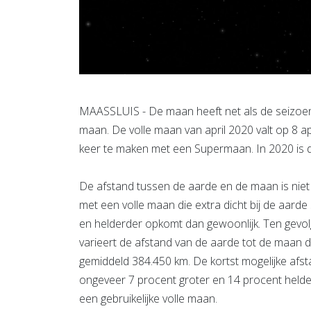
MAASSLUIS - De maan heeft net als de seizoene
maan. De volle maan van april 2020 valt op 8 ap
keer te maken met een Supermaan. In 2020 is da
De afstand tussen de aarde en de maan is niet 
met een volle maan die extra dicht bij de aard
en helderder opkomt dan gewoonlijk. Ten gevol
varieert de afstand van de aarde tot de maan
gemiddeld 384.450 km. De kortst mogelijke afst
ongeveer 7 procent groter en 14 procent helder
een gebruikelijke volle maan.