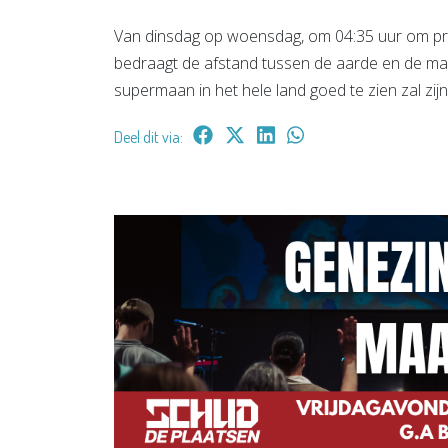
Van dinsdag op woensdag, om 04:35 uur om prec
bedraagt de afstand tussen de aarde en de maa
supermaan in het hele land goed te zien zal zij
Deel dit via: