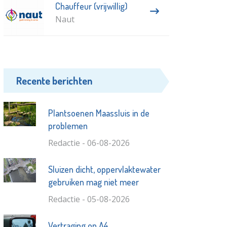
Chauffeur (vrijwillig)
Naut
Recente berichten
Plantsoenen Maassluis in de
problemen
Redactie - 06-08-2026
Sluizen dicht, oppervlaktewater
gebruiken mag niet meer
Redactie - 05-08-2026
Vertraging op A4