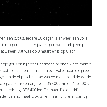
n een cyclus. Iedere 28 dagen is er weer een volle
ril, morgen dus. Ieder jaar krijgen we daarbij een paar
t 2 keer. Dat was op 9 maart en is op 8 april.
altijd gelijk en bij een Supermaan hebben we te maken
e staat. Een supermaan is dan een volle maan die groter
ge van de elliptische baan van de maan rond de aarde
 doorgaans tussen ongeveer 357.000 km en 406.000 km,
and bedraagt 356.400 km. De maan lijkt daarbij
der dan normaal. Ook is het maanlicht feller dan bij