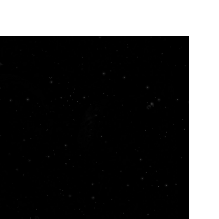
e pagina
Bekijk de pagina