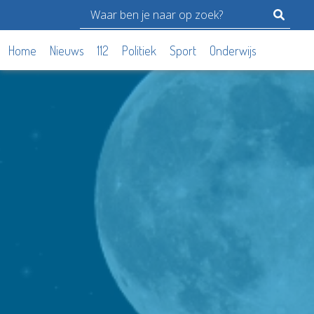
Home
Nieuws
112
Politiek
Sport
Onderwijs