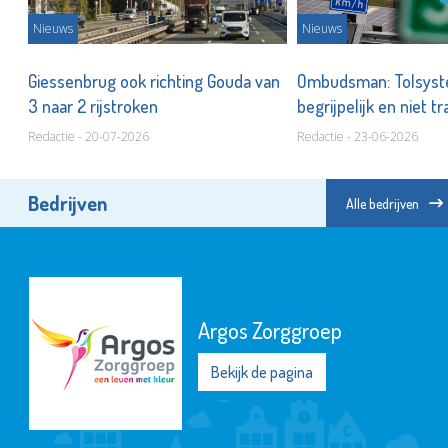
Nieuws
Nieuws
Giessenbrug ook richting Gouda van
Ombudsman: Tolsyst
3 naar 2 rijstroken
begrijpelijk en niet 
Redactie - 20-07-2026
Redactie - 23-06-2026
Bedrijven
Alle bedrijven
Argos Zorggroep
Bekijk de pagina