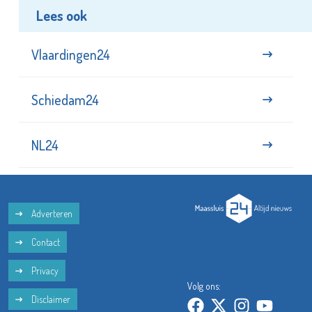
Lees ook
Vlaardingen24
Schiedam24
NL24
Adverteren
Contact
Privacy
Volg ons:
Disclaimer