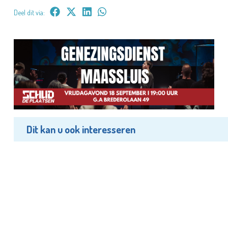
Deel dit via:
Dit kan u ook interesseren