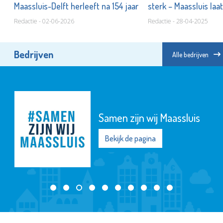
Maassluis-Delft herleeft na 154 jaar
sterk – Maassluis laat
Redactie - 02-06-2026
Redactie - 28-04-2025
Bedrijven
Alle bedrijven
Samen zijn wij Maassluis
Bekijk de pagina