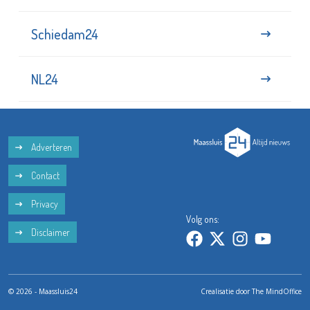
Schiedam24
NL24
Adverteren
Contact
Privacy
Volg ons:
Disclaimer
© 2026 - Maassluis24
Crealisatie door
The MindOffice