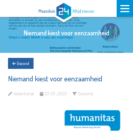
Niemand kiest voor eenzaamheid
Gezond
Niemand kiest voor eenzaamheid
Advertorial
07-01-2020
Gezond