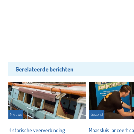
Gerelateerde berichten
Nieuws
Gezond
Historische veerverbinding
Maassluis lanceert c