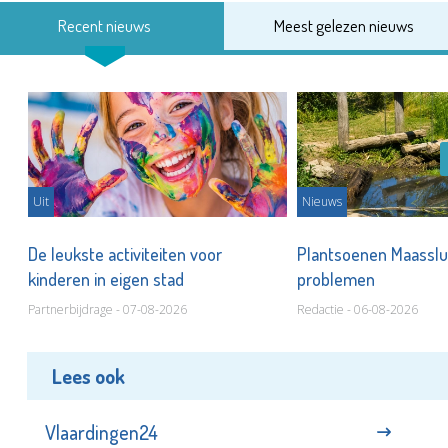
Recent nieuws
Meest gelezen nieuws
Uit
Nieuws
De leukste activiteiten voor
Plantsoenen Maasslui
kinderen in eigen stad
problemen
Partnerbijdrage - 07-08-2026
Redactie - 06-08-2026
Lees ook
Vlaardingen24