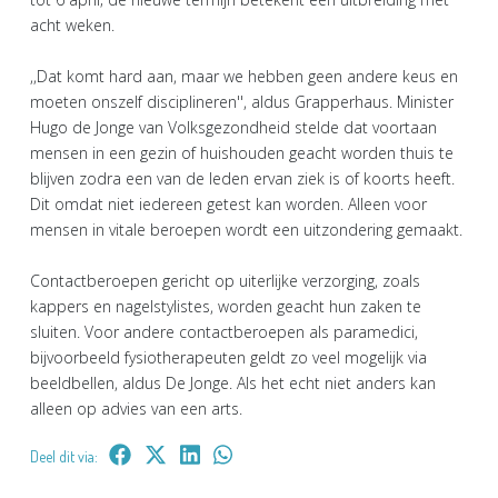
acht weken.
,,Dat komt hard aan, maar we hebben geen andere keus en
moeten onszelf disciplineren'', aldus Grapperhaus. Minister
Hugo de Jonge van Volksgezondheid stelde dat voortaan
mensen in een gezin of huishouden geacht worden thuis te
blijven zodra een van de leden ervan ziek is of koorts heeft.
Dit omdat niet iedereen getest kan worden. Alleen voor
mensen in vitale beroepen wordt een uitzondering gemaakt.
Contactberoepen gericht op uiterlijke verzorging, zoals
kappers en nagelstylistes, worden geacht hun zaken te
sluiten. Voor andere contactberoepen als paramedici,
bijvoorbeeld fysiotherapeuten geldt zo veel mogelijk via
beeldbellen, aldus De Jonge. Als het echt niet anders kan
alleen op advies van een arts.
Deel dit via: