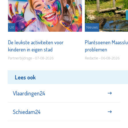
Uit
Nieuws
De leukste activiteiten voor
Plantsoenen Maasslui
kinderen in eigen stad
problemen
Partnerbijdrage - 07-08-2026
Redactie - 06-08-2026
Lees ook
Vlaardingen24
Schiedam24