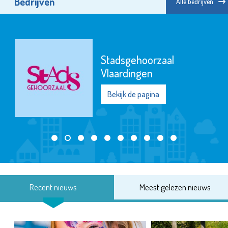
Bedrijven
Alle bedrijven
Stadsgehoorzaal
Vlaardingen
Bekijk de pagina
Recent nieuws
Meest gelezen nieuws