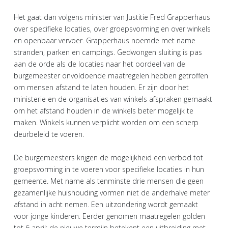
Het gaat dan volgens minister van Justitie Fred Grapperhaus
over specifieke locaties, over groepsvorming en over winkels
en openbaar vervoer. Grapperhaus noemde met name
stranden, parken en campings. Gedwongen sluiting is pas
aan de orde als de locaties naar het oordeel van de
burgemeester onvoldoende maatregelen hebben getroffen
om mensen afstand te laten houden. Er zijn door het
ministerie en de organisaties van winkels afspraken gemaakt
om het afstand houden in de winkels beter mogelijk te
maken. Winkels kunnen verplicht worden om een scherp
deurbeleid te voeren.
De burgemeesters krijgen de mogelijkheid een verbod tot
groepsvorming in te voeren voor specifieke locaties in hun
gemeente. Met name als tenminste drie mensen die geen
gezamenlijke huishouding vormen niet de anderhalve meter
afstand in acht nemen. Een uitzondering wordt gemaakt
voor jonge kinderen. Eerder genomen maatregelen golden
tot 6 april; de nieuwe termijn betekent een uitbreiding met