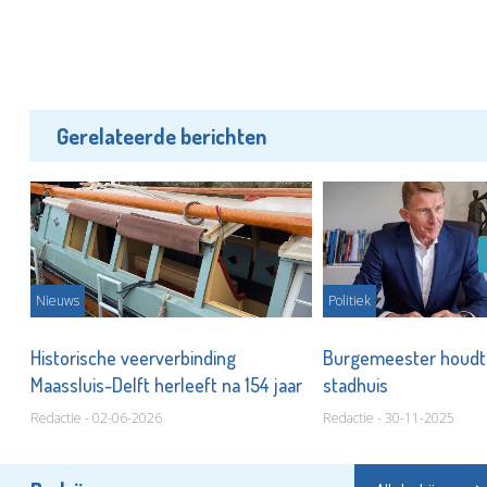
Gerelateerde berichten
Nieuws
Politiek
Historische veerverbinding
Burgemeester houdt 
Maassluis-Delft herleeft na 154 jaar
stadhuis
Redactie - 02-06-2026
Redactie - 30-11-2025