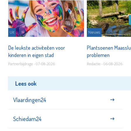
Uit
Nieuws
De leukste activiteiten voor
Plantsoenen Maasslui
kinderen in eigen stad
problemen
Partnerbijdrage - 07-08-2026
Redactie - 06-08-2026
Lees ook
Vlaardingen24
Schiedam24