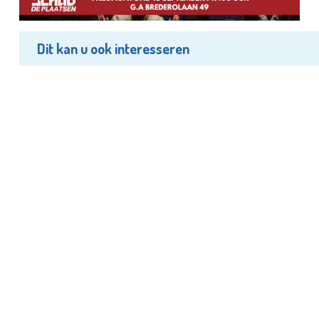
Dit kan u ook interesseren