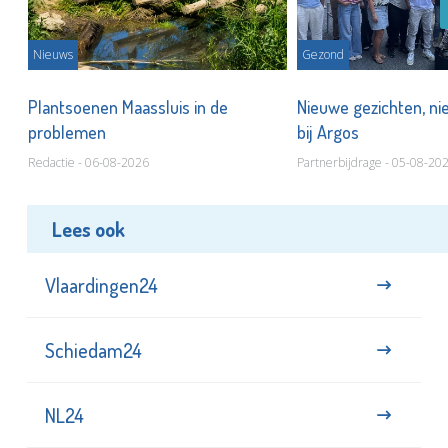
Nieuws
Gezond
s
Plantsoenen Maassluis in de
Nieuwe gezichten, ni
problemen
bij Argos
Redactie - 06-08-2026
Partnerbijdrage - 05-08-20
Lees ook
Vlaardingen24
Schiedam24
NL24