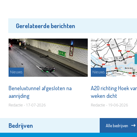
Gerelateerde berichten
Nieuws
Nieuws
Beneluxtunnel afgesloten na
A20 richting Hoek va
aanrijding
weken dicht
Redactie - 17-07-2026
Redactie - 19-06-2026
Bedrijven
Alle bedrijven