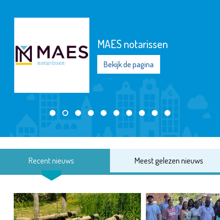
MAES notarissen
Bekijk de pagina
Recent nieuws
Meest gelezen nieuws