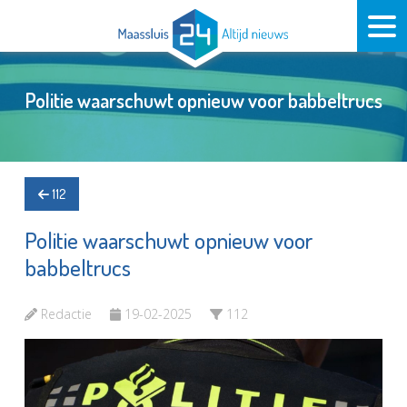
Politie waarschuwt opnieuw voor babbeltrucs
112
Politie waarschuwt opnieuw voor
babbeltrucs
Redactie
19-02-2025
112