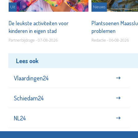
Uit
Nieuws
De leukste activiteiten voor
Plantsoenen Maasslui
kinderen in eigen stad
problemen
Partnerbijdrage - 07-08-2026
Redactie - 06-08-2026
Lees ook
Vlaardingen24
Schiedam24
NL24