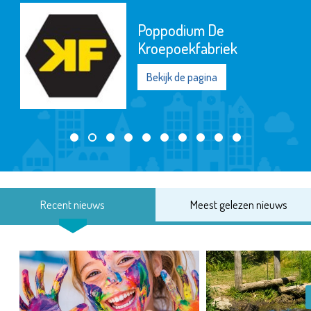
Poppodium De
Kroepoekfabriek
Bekijk de pagina
Recent nieuws
Meest gelezen nieuws