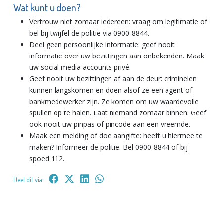
Wat kunt u doen?
Vertrouw niet zomaar iedereen: vraag om legitimatie of
bel bij twijfel de politie via 0900-8844.
Deel geen persoonlijke informatie: geef nooit
informatie over uw bezittingen aan onbekenden. Maak
uw social media accounts privé.
Geef nooit uw bezittingen af aan de deur: criminelen
kunnen langskomen en doen alsof ze een agent of
bankmedewerker zijn. Ze komen om uw waardevolle
spullen op te halen. Laat niemand zomaar binnen. Geef
ook nooit uw pinpas of pincode aan een vreemde.
Maak een melding of doe aangifte: heeft u hiermee te
maken? Informeer de politie. Bel 0900-8844 of bij
spoed 112.
Deel dit via: